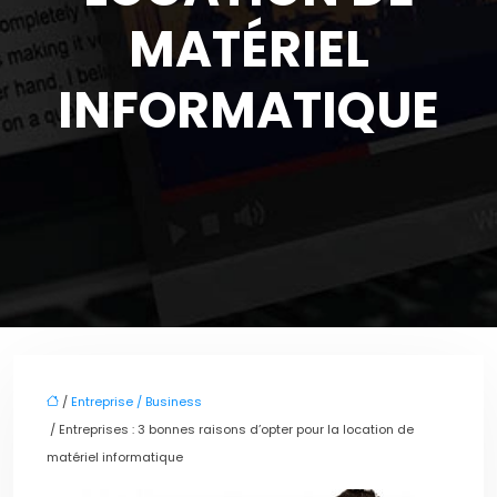
MATÉRIEL
INFORMATIQUE
/
Entreprise / Business
/ Entreprises : 3 bonnes raisons d’opter pour la location de
matériel informatique