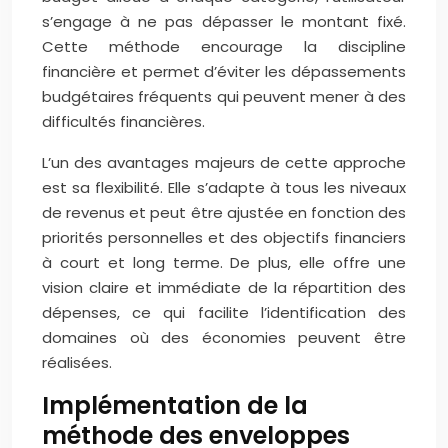
s’engage à ne pas dépasser le montant fixé.
Cette méthode encourage la discipline
financière et permet d’éviter les dépassements
budgétaires fréquents qui peuvent mener à des
difficultés financières.
L’un des avantages majeurs de cette approche
est sa flexibilité. Elle s’adapte à tous les niveaux
de revenus et peut être ajustée en fonction des
priorités personnelles et des objectifs financiers
à court et long terme. De plus, elle offre une
vision claire et immédiate de la répartition des
dépenses, ce qui facilite l’identification des
domaines où des économies peuvent être
réalisées.
Implémentation de la
méthode des enveloppes