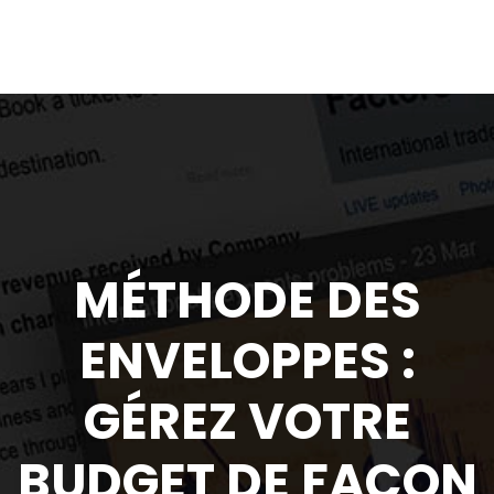
MÉTHODE DES
ENVELOPPES :
GÉREZ VOTRE
BUDGET DE FAÇON