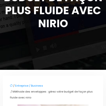
PLUS FLUIDE AVEC
NIRIO
/
Entreprise / Business
/ Méthode des enveloppes : gérez votre budget de façon plus
fluide avec nirio