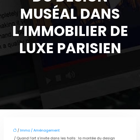
MUSÉAL DANS
L’IMMOBILIER DE
LUXE PARISIEN
/
Immo / Aménagement
/ Quand l’art s’invite dans les halls : la montée du design