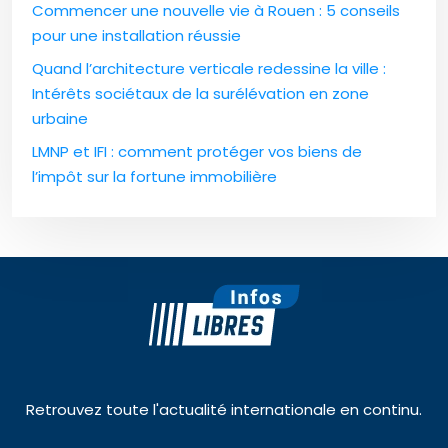
Commencer une nouvelle vie à Rouen : 5 conseils
pour une installation réussie
Quand l’architecture verticale redessine la ville :
Intérêts sociétaux de la surélévation en zone
urbaine
LMNP et IFI : comment protéger vos biens de
l’impôt sur la fortune immobilière
Retrouvez toute l'actualité internationale en continu.