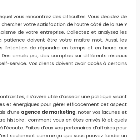
lequel vous rencontrez des difficultés. Vous décidez de
 chercher votre satisfaction de l’autre côté de la rue ?
nnalisme de votre entreprise. Collectez et analysez les
a patience doivent être votre maître mot. Aussi, les
s l’intention de répondre en temps et en heure aux
. Des emails pro, des comptes sur différents réseaux
elf-service. Vos clients doivent avoir accès à certains
ntraintes, il s’avère utile d’asseoir une politique visant
aines et énergiques pour gérer efficacement cet aspect
ais d’une
agence de marketing
, noter vos lacunes et
e histoire ; comment vous en êtes arrivés là et quels
à l’écoute. Faites d’eux vos partenaires d’affaires pour
r c’est seulement comme ça que vous pouvez fonder un