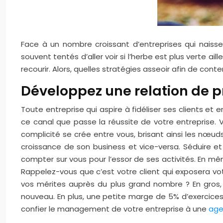
Face à un nombre croissant d’entreprises qui naissent
souvent tentés d’aller voir si l’herbe est plus verte aille
recourir. Alors, quelles stratégies asseoir afin de cont
Développez une relation de pr
Toute entreprise qui aspire à fidéliser ses clients et
ce canal que passe la réussite de votre entreprise. 
complicité se crée entre vous, brisant ainsi les nœud
croissance de son business et vice-versa.
Séduire et 
compter sur vous pour l’essor de ses activités. En m
Rappelez-vous que c’est votre client qui exposera votr
vos mérites auprès du plus grand nombre ?
En gros,
nouveau. En plus, une petite marge de 5% d’exercices 
confier le management de votre entreprise à une
age