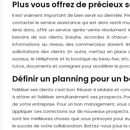
Plus vous offrez de précieux s
Il est vraiment important de bien servir sa clientèle.
contacter le service assistance qui est alors resté mue
Ainsi donc, offrir un service après-vente résolument i
besoins de vos clients. Ensuite, accordez à chacun 
informations au niveau des commerciaux doivent êt
sollicitations des clients.
En outre, mettez en place div
sociaux, le téléphone et la boutique au beau fixe, etc
tutos, documents et consignes pour accélérer le pro
Définir un planning pour un 
Fidéliser ses clients c’est bon. Réussir à séduire et con
à attirer et fidéliser simultanément ses prospects. P
de votre entreprise.
Pour un bon management, vous de
appliquer ces corrections sur de nouveaux prospects.
sont les meilleures choses que vous prévoyez pour eu
le succès de votre collaboration. Battez-vous pour 