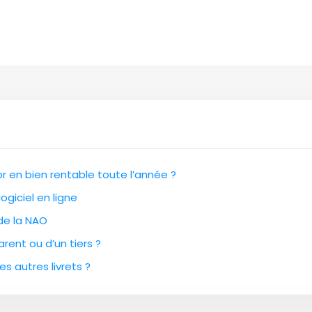
 en bien rentable toute l’année ?
ogiciel en ligne
 de la NAO
rent ou d’un tiers ?
es autres livrets ?