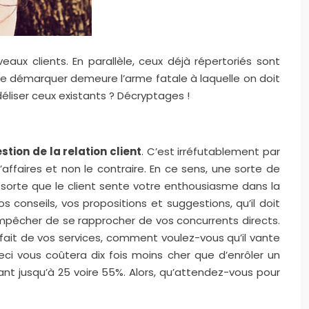
eaux clients. En parallèle, ceux déjà répertoriés sont
 se démarquer demeure l’arme fatale à laquelle on doit
idéliser ceux existants ? Décryptages !
stion de la relation client
. C’est irréfutablement par
ffaires et non le contraire. En ce sens, une sorte de
n sorte que le client sente votre enthousiasme dans la
os conseils, vos propositions et suggestions, qu’il doit
empêcher de se rapprocher de vos concurrents directs.
isfait de vos services, comment voulez-vous qu’il vante
 Ceci vous coûtera dix fois moins cher que d’enrôler un
ant jusqu’à 25 voire 55%. Alors, qu’attendez-vous pour