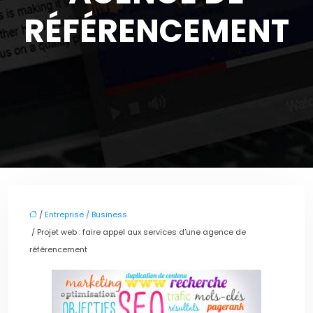
RÉFÉRENCEMENT
/
Entreprise / Business
/ Projet web : faire appel aux services d’une agence de
référencement