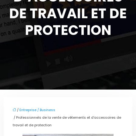
DE TRAVAIL ET DE
PROTECTION
/
Entreprise / Business
/ Professionnels de la vente de vêtements et d’accessoires de
travail et de protection