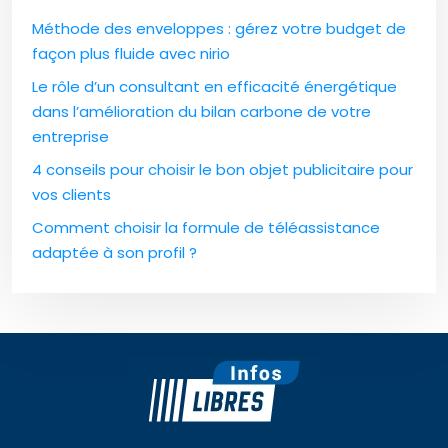
Méthode des enveloppes : gérez votre budget de
façon plus fluide avec nirio
Le rôle d’un consultant en efficacité énergétique
dans l’amélioration du bilan carbone de votre
entreprise
4 conseils pour choisir le bon objet publicitaire pour
vos clients
Comment choisir la formule de téléassistance
adaptée à son profil ?