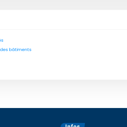
és
 des bâtiments