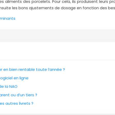
 aliments des porcelets. Pour cela, ils produisent leurs p
suite les bons ajustements de dosage en fonction des besoin
ruminants
 en bien rentable toute l’année ?
ogiciel en ligne
 de la NAO
rent ou d’un tiers ?
es autres livrets ?