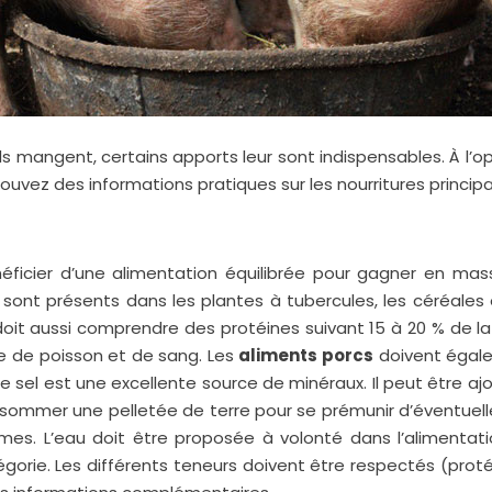
ils mangent, certains apports leur sont indispensables. À l
trouvez des informations pratiques sur les nourritures princi
ficier d’une alimentation équilibrée pour gagner en mas
sont présents dans les plantes à tubercules, les céréales e
 doit aussi comprendre des protéines suivant 15 à 20 % de la 
ne de poisson et de sang. Les
aliments porcs
doivent égale
Le sel est une excellente source de minéraux. Il peut être aj
onsommer une pelletée de terre pour se prémunir d’éventuel
mes. L’eau doit être proposée à volonté dans l’alimentation
gorie. Les différents teneurs doivent être respectés (protéi