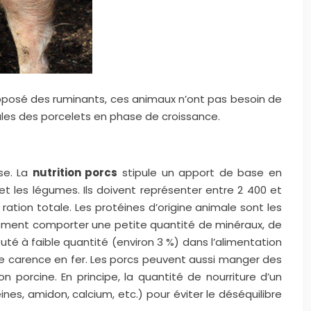
’opposé des ruminants, ces animaux n’ont pas besoin de
pales des porcelets en phase de croissance.
se. La
nutrition porcs
stipule un apport de base en
t les légumes. Ils doivent représenter entre 2 400 et
ration totale. Les protéines d’origine animale sont les
ment comporter une petite quantité de minéraux, de
outé à faible quantité (environ 3 %) dans l’alimentation
le carence en fer. Les porcs peuvent aussi manger des
 porcine. En principe, la quantité de nourriture d’un
nes, amidon, calcium, etc.) pour éviter le déséquilibre