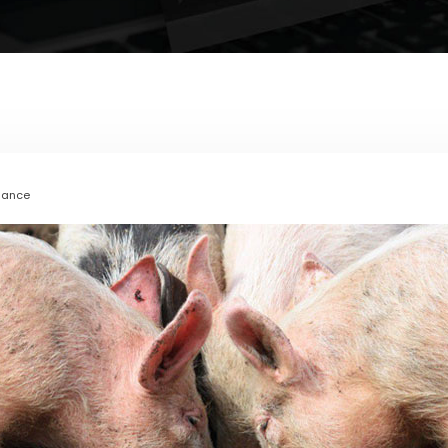
ssance