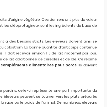
ts d’origine végétale. Ces derniers ont plus de valeur
 et les oléoprotagineux sont les ingrédients de base de
t à des besoins stricts. Les éleveurs doivent ainsi se
te du colostrum. La bonne quantité d’anticorps contenue
Il doit recevoir environ 1 L de lait maternel par jour.
dre de lait additionnée de céréales et de blé. Ce régime
s
compléments alimentaires pour porcs
. Ils doivent
de porcins, celle-ci représente une part importante du
es éleveurs peuvent se tourner vers les plats préparés
n la race ou le poids de l’animal. De nombreux éleveurs