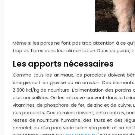
Même si les porcs ne font pas trop attention à ce qu’
trop de fibres dans leur alimentation. Dans ce guide, 
Les apports nécessaires
Comme tous les animaux, les porcelets doivent béné
énergie, soit en graisse ou en amidon. Ces éléments 
2 600 kcl/kg de nourriture. L’alimentation des porcins
plus conseillées. On les retrouve souvent dans la fari
vitamines, de phosphore, de fer, de zinc et de cuivre. 
des porcelets. Ces derniers doivent, entre autres, c
restes de nourriture humaine, des fruits et des légu
porcelet ou d’un porc varie selon son poids et sa caté