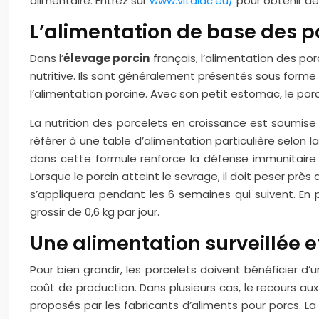
alimentaire. Entrez sur
www.vitalac.eu/
pour obtenir de
L’alimentation de base des p
Dans l’
élevage porcin
français, l’alimentation des po
nutritive. Ils sont généralement présentés sous forme 
l’alimentation porcine. Avec son petit estomac, le porc 
La nutrition des porcelets en croissance est soumise 
référer à une table d’alimentation particulière selon 
dans cette formule renforce la défense immunitaire de 
Lorsque le porcin atteint le sevrage, il doit peser prè
s’appliquera pendant les 6 semaines qui suivent. E
grossir de 0,6 kg par jour.
Une alimentation surveillée e
Pour bien grandir, les porcelets doivent bénéficier d
coût de production. Dans plusieurs cas, le recours au
proposés par les fabricants d’aliments pour porcs. La 