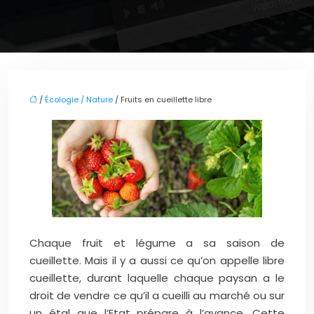
/
Écologie / Nature
/ Fruits en cueillette libre
Chaque fruit et légume a sa saison de
cueillette.
Mais il y a aussi ce qu’on appelle libre
cueillette, durant laquelle chaque paysan a le
droit de vendre ce qu’il a cueilli au marché ou sur
un étal que l’Etat prépare à l’avance. Cette