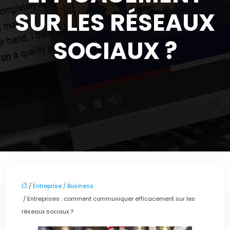
SUR LES RÉSEAUX
SOCIAUX ?
/
Entreprise / Business
/ Entreprises : comment communiquer efficacement sur les
réseaux sociaux ?