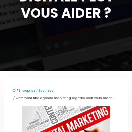
VOUS AIDER ?
/
Entreprise / Business
/ Comment une agence marketing digitale peut vous aider ?