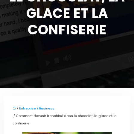
GLACE ET LA
CONFISERIE
/
Entreprise / Business
/ Comment devenir franchisé dans le chocolat, la glace et la
confiserie