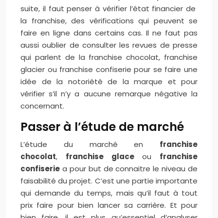
suite, il faut penser à vérifier l’état financier de
la franchise, des vérifications qui peuvent se
faire en ligne dans certains cas. Il ne faut pas
aussi oublier de consulter les revues de presse
qui parlent de la franchise chocolat, franchise
glacier ou franchise confiserie pour se faire une
idée de la notoriété de la marque et pour
vérifier s’il n’y a aucune remarque négative la
concernant.
Passer à l’étude de marché
L’étude du marché en
franchise
chocolat
,
franchise glace
ou
franchise
confiserie
a pour but de connaitre le niveau de
faisabilité du projet. C’est une partie importante
qui demande du temps, mais qu’il faut à tout
prix faire pour bien lancer sa carrière. Et pour
bien faire, il est plus qu’essentiel d’analyser