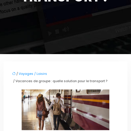
/
Voyages / Loisirs
/ Vacances de groupe : quelle solution pour le transport ?