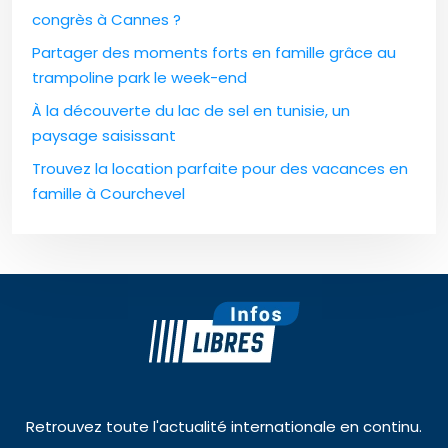
congrès à Cannes ?
Partager des moments forts en famille grâce au
trampoline park le week-end
À la découverte du lac de sel en tunisie, un
paysage saisissant
Trouvez la location parfaite pour des vacances en
famille à Courchevel
Retrouvez toute l'actualité internationale en continu.