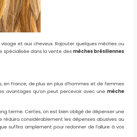
u visage et aux cheveux. Rajouter quelques mèches ou
ne spécialisée dans la vente des
mèches brésiliennes
eurs, en France, de plus en plus d’hommes et de femmes
nt les avantages qu’on peut percevoir avec une
mèche
ng terme. Certes, on est bien obligé de dépenser une
que réduira considérablement les dépenses abusives au
que suffira amplement pour redonner de l’allure à vos