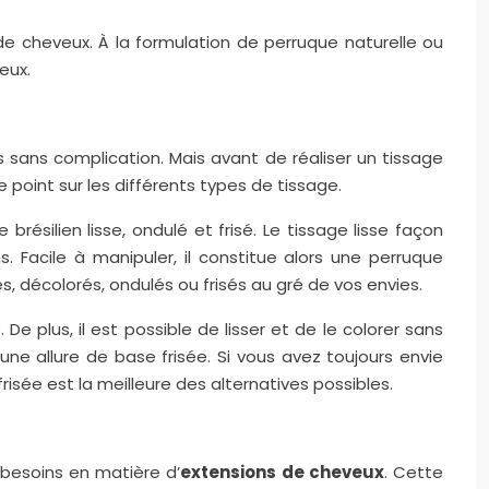
de cheveux. À la formulation de perruque naturelle ou
veux.
sans complication. Mais avant de réaliser un tissage
e point sur les différents types de tissage.
brésilien lisse, ondulé et frisé. Le tissage lisse façon
 Facile à manipuler, il constitue alors une perruque
s, décolorés, ondulés ou frisés au gré de vos envies.
 De plus, il est possible de lisser et de le colorer sans
 une allure de base frisée. Si vous avez toujours envie
isée est la meilleure des alternatives possibles.
 besoins en matière d’
extensions de cheveux
. Cette