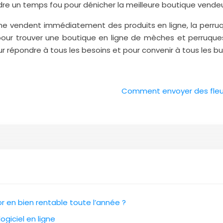
ndre un temps fou pour dénicher la meilleure boutique vend
ne vendent immédiatement des produits en ligne, la perruqu
gne pour trouver une boutique en ligne de mèches et perruq
 répondre à tous les besoins et pour convenir à tous les b
Comment envoyer des fleu
 en bien rentable toute l’année ?
ogiciel en ligne