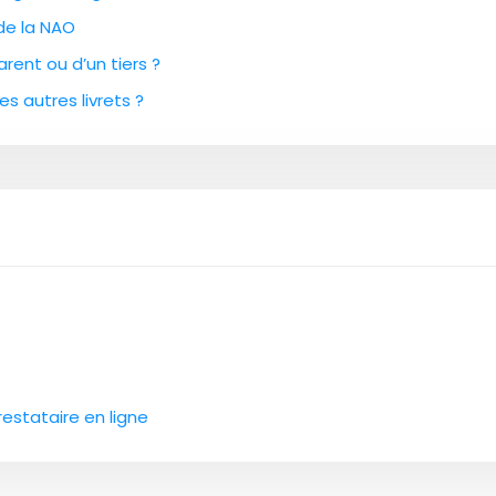
 de la NAO
rent ou d’un tiers ?
es autres livrets ?
restataire en ligne