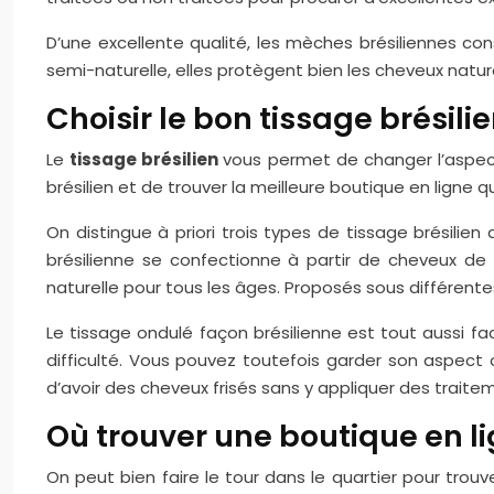
D’une excellente qualité, les mèches brésiliennes co
semi-naturelle, elles protègent bien les cheveux natur
Choisir le bon tissage brésil
Le
tissage brésilien
vous permet de changer l’aspect
brésilien et de trouver la meilleure boutique en ligne 
On distingue à priori trois types de tissage brésilien 
brésilienne se confectionne à partir de cheveux de 
naturelle pour tous les âges. Proposés sous différente
Le tissage ondulé façon brésilienne est tout aussi facil
difficulté. Vous pouvez toutefois garder son aspect on
d’avoir des cheveux frisés sans y appliquer des traitem
Où trouver une boutique en l
On peut bien faire le tour dans le quartier pour tr