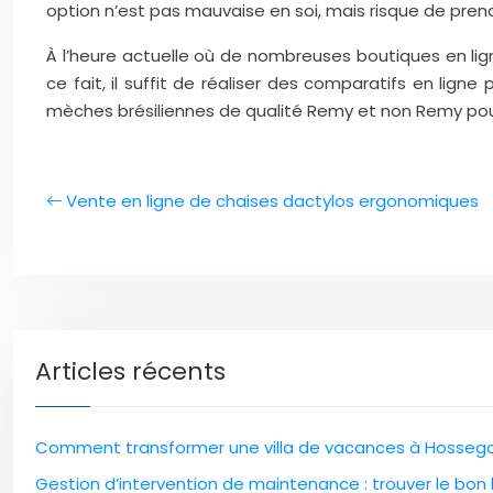
option n’est pas mauvaise en soi, mais risque de pre
À l’heure actuelle où de nombreuses boutiques en lig
ce fait, il suffit de réaliser des comparatifs en li
mèches brésiliennes de qualité Remy et non Remy pour
Vente en ligne de chaises dactylos ergonomiques
Articles récents
Comment transformer une villa de vacances à Hossegor
Gestion d’intervention de maintenance : trouver le bon l