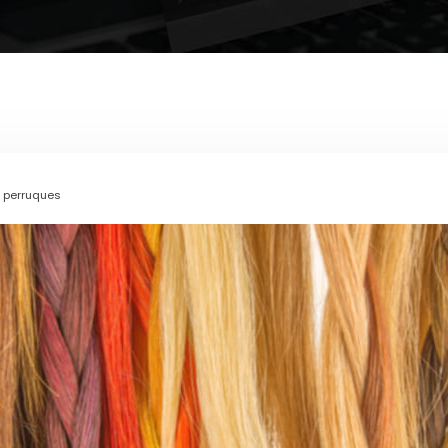
t perruques