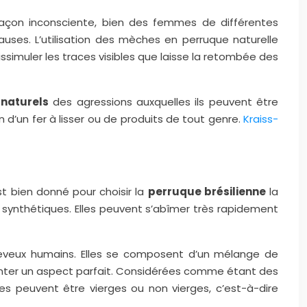
 façon inconsciente, bien des femmes de différentes
uses. L’utilisation des mèches en perruque naturelle
ssimuler les traces visibles que laisse la retombée des
naturels
des agressions auxquelles ils peuvent être
n d’un fer à lisser ou de produits de tout genre.
Kraiss-
t bien donné pour choisir la
perruque brésilienne
la
synthétiques. Elles peuvent s’abîmer très rapidement
eveux humains. Elles se composent d’un mélange de
senter un aspect parfait. Considérées comme étant des
es peuvent être vierges ou non vierges, c’est-à-dire