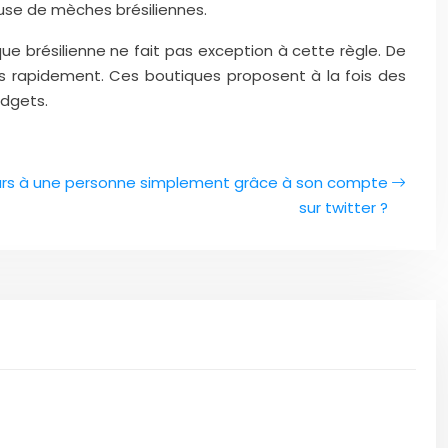
euse de mèches brésiliennes.
e brésilienne ne fait pas exception à cette règle. De
ues rapidement. Ces boutiques proposent à la fois des
udgets.
rs à une personne simplement grâce à son compte
sur twitter ?