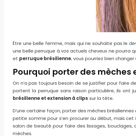
Être une belle femme, mais qui ne souhaite pas le d
une belle perruque à vos actuels cheveux ne pourra q
et
perruque brésilienne
, vous pourriez bien changer 
Pourquoi porter des mèches 
On n’a pas toujours besoin de se justifier pour faire
portent la perruque sans raison particulière, ils on
brésilienne
et extension à clips
sur la tête.
D’une certaine façon, porter des mèches brésiliennes
petite somme pour s’en procurer au début, mais cet i
salon de beauté pour faire des lissages, bouclages, 
mèches.