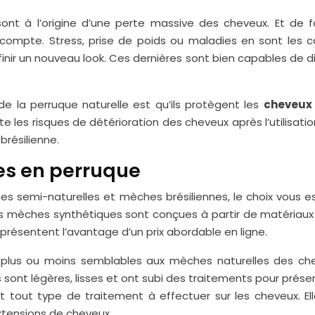
sont à l’origine d’une perte massive des cheveux. Et de
 compte. Stress, prise de poids ou maladies en sont les ca
nir un nouveau look. Ces dernières sont bien capables de di
e la perruque naturelle est qu’ils protègent les
cheveux 
te les risques de détérioration des cheveux après l’utilisatio
brésilienne.
es en perruque
 semi-naturelles et mèches brésiliennes, le choix vous es
s mèches synthétiques sont conçues à partir de matériaux 
présentent l’avantage d’un prix abordable en ligne.
t plus ou moins semblables aux mèches naturelles des ch
s sont légères, lisses et ont subi des traitements pour pré
t tout type de traitement à effectuer sur les cheveux. Ell
extensions de cheveux.