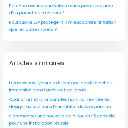
Peut-on assurer une voiture sans permis au nom
d’un parent ou d’un tiers ?
Pourquoi le LEP protège-t-il mieux contre l’inflation
que les autres livrets ?
Articles similaires
Les maisons typiques du plateau de Millevaches :
immersion dans l’architecture locale
Quand l’art s’invite dans les halls : la montée du
design muséal dans l’immobilier de luxe parisien
Commencer une nouvelle vie à Rouen : 5 conseils
pour une installation réussie