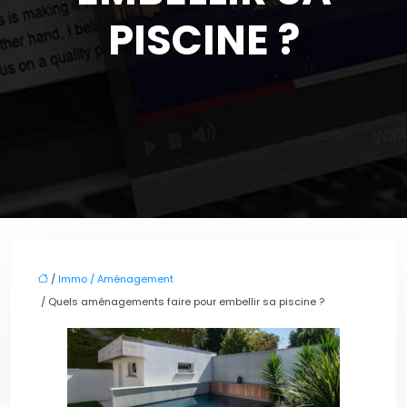
PISCINE ?
/
Immo / Aménagement
/ Quels aménagements faire pour embellir sa piscine ?