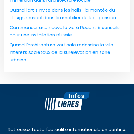
immersion dans l’architecture locale
Quand l’art s’invite dans les halls : la montée du
design muséal dans l’immobilier de luxe parisien
Commencer une nouvelle vie à Rouen : 5 conseils
pour une installation réussie
Quand l’architecture verticale redessine la ville :
Intérêts sociétaux de la surélévation en zone
urbaine
Retrouvez toute l'actualité internationale en continu.