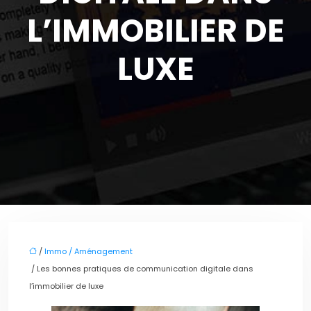
L’IMMOBILIER DE
LUXE
/
Immo / Aménagement
/ Les bonnes pratiques de communication digitale dans
l’immobilier de luxe