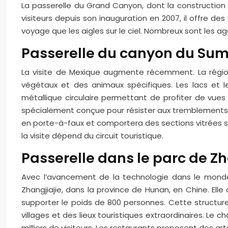
La passerelle du Grand Canyon, dont la construction 
visiteurs depuis son inauguration en 2007, il offre d
voyage que les aigles sur le ciel. Nombreux sont les 
Passerelle du canyon du Sum
La visite de Mexique augmente récemment. La région, l
végétaux et des animaux spécifiques. Les lacs et le
métallique circulaire permettant de profiter de vues e
spécialement conçue pour résister aux tremblements d
en porte-à-faux et comportera des sections vitrées sur
la visite dépend du circuit touristique.
Passerelle dans le parc de Zh
Avec l’avancement de la technologie dans le monde,
Zhangjiajie, dans la province de Hunan, en Chine. El
supporter le poids de 800 personnes. Cette structure 
villages et des lieux touristiques extraordinaires. Le
milliers de visiteurs. Les restaurants proposent des arts