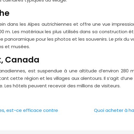
che
tein dans les Alpes autrichiennes et offre une vue impressi
 m. Les matériaux les plus utilisés dans sa construction étaie
ue panoramique pour les photos et les souvenirs. Le prix du v
ns et musées.
lk, Canada
anadiennes, est suspendue à une altitude d’environ 280 mè
nt cette région et les villages aux alentours. Il s’agit d’un
. Les hôtels peuvent recevoir des millions de visiteurs.
les, est-ce efficace contre
Quoi acheter à h