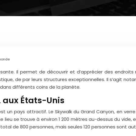
 monde
aisante. Il permet de découvrir et d’apprécier des endroi
istique, de par leurs structures exceptionnelles. Il s’agit n
dans différents coins de la planète.
 aux États-Unis
 est un pays attractif. Le Skywalk du Grand Canyon, en verre
e lieu se trouve à environ 1 200 mètres au-dessus du vide, e
 total de 800 personnes, mais seules 120 personnes sont auto