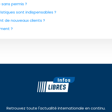
e sans permis ?
istiques sont indispensables ?
ant de nouveaux clients ?
ement ?
Retrouvez toute l'actualité internationale en continu.