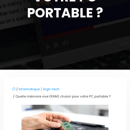
PORTABLE ?
/
Informatique / High-tech
/ Quelle mémoire vive (RAM) choisir pour votre PC portable ?