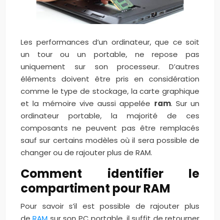
Les performances d’un ordinateur, que ce soit
un tour ou un portable, ne repose pas
uniquement sur son processeur.
D’autres
éléments doivent être pris en considération
comme le type de stockage, la carte graphique
et la mémoire vive aussi appelée
ram
. Sur un
ordinateur portable, la majorité de ces
composants ne peuvent pas être remplacés
sauf sur certains modèles où il sera possible de
changer ou de rajouter plus de RAM.
Comment identifier le
compartiment pour RAM
Pour savoir s’il est possible de rajouter plus
de
RAM
sur son PC portable, il suffit de retourner