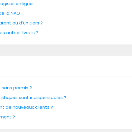
ogiciel en ligne
 de la NAO
rent ou d’un tiers ?
es autres livrets ?
e sans permis ?
istiques sont indispensables ?
ant de nouveaux clients ?
ement ?