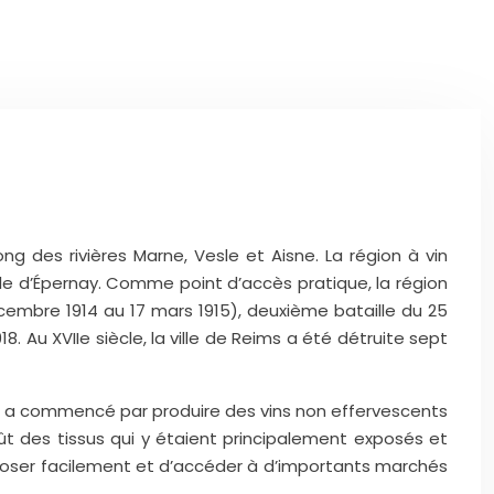
 des rivières Marne, Vesle et Aisne. La région à vin
le d’Épernay.
Comme point d’accès pratique, la région
embre 1914 au 17 mars 1915), deuxième bataille du 25
18. Au XVIIe siècle, la ville de Reims a été détruite sept
n a commencé par produire des vins non effervescents
t des tissus qui y étaient principalement exposés et
exposer facilement et d’accéder à d’importants marchés