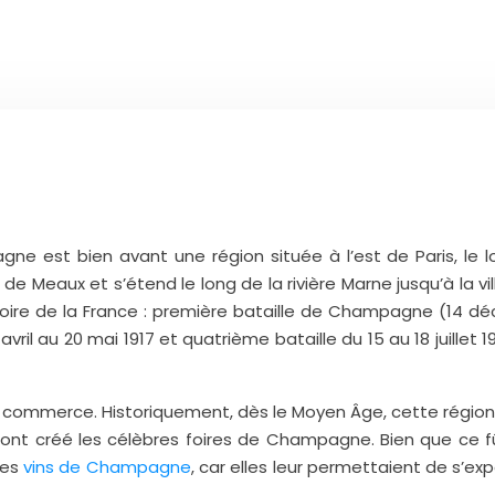
est bien avant une région située à l’est de Paris, le long
de Meaux et s’étend le long de la rivière Marne jusqu’à la vil
ire de la France : première bataille de Champagne (14 déc
il au 20 mai 1917 et quatrième bataille du 15 au 18 juillet 19
u commerce. Historiquement, dès le Moyen Âge, cette régio
ont créé les célèbres foires de Champagne. Bien que ce fû
les
vins de Champagne
, car elles leur permettaient de s’