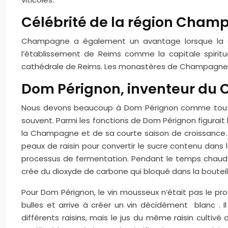
Célébrité de la région Cha
Champagne a également un avantage lorsque la ca
l’établissement de Reims comme la capitale spiritu
cathédrale de Reims. Les monastères de Champagne deva
Dom Pérignon, inventeur du
Nous devons beaucoup à Dom Pérignon comme tout in
souvent. Parmi les fonctions de Dom Pérignon figurait l
la Champagne et de sa courte saison de croissance. Par
peaux de raisin pour convertir le sucre contenu dans 
processus de fermentation. Pendant le temps chaud d
crée du dioxyde de carbone qui bloqué dans la bouteill
Pour Dom Pérignon, le vin mousseux n’était pas le pro
bulles et arrive à créer un vin décidément blanc . 
différents raisins, mais le jus du même raisin cultivé