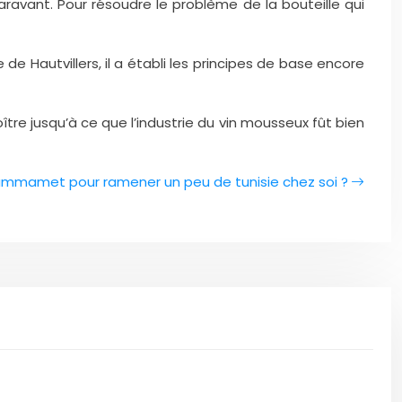
aravant. Pour résoudre le problème de la bouteille qui
e Hautvillers, il a établi les principes de base encore
ître jusqu’à ce que l’industrie du vin mousseux fût bien
ammamet pour ramener un peu de tunisie chez soi ?