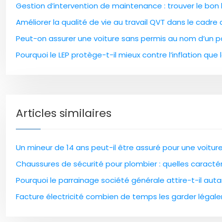
Gestion d’intervention de maintenance : trouver le bon l
Améliorer la qualité de vie au travail QVT dans le cadre
Peut-on assurer une voiture sans permis au nom d’un pa
Pourquoi le LEP protège-t-il mieux contre l’inflation que l
Articles similaires
Un mineur de 14 ans peut-il être assuré pour une voitur
Chaussures de sécurité pour plombier : quelles caractér
Pourquoi le parrainage société générale attire-t-il aut
Facture électricité combien de temps les garder légal