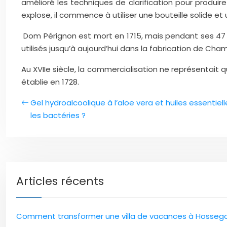
amélioré les techniques de clarification pour produir
explose, il commence à utiliser une bouteille solide e
Dom Pérignon est mort en 1715, mais pendant ses 47 ans
utilisés jusqu’à aujourd’hui dans la fabrication de Ch
Au XVIIe siècle, la commercialisation ne représentait q
établie en 1728.
Gel hydroalcoolique à l’aloe vera et huiles essentiel
les bactéries ?
Articles récents
Comment transformer une villa de vacances à Hossegor