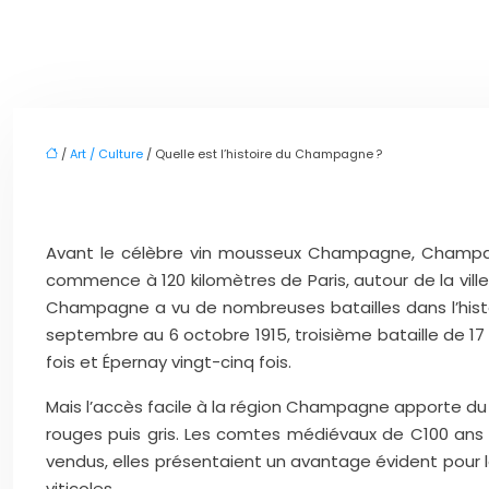
/
Art / Culture
/ Quelle est l’histoire du Champagne ?
Avant le célèbre vin mousseux Champagne, Champagne 
commence à 120 kilomètres de Paris, autour de la ville 
Champagne a vu de nombreuses batailles dans l’histo
septembre au 6 octobre 1915, troisième bataille de 17 avr
fois et Épernay vingt-cinq fois.
Mais l’accès facile à la région Champagne apporte d
rouges puis gris. Les comtes médiévaux de C100 ans 
vendus, elles présentaient un avantage évident pour 
viticoles.