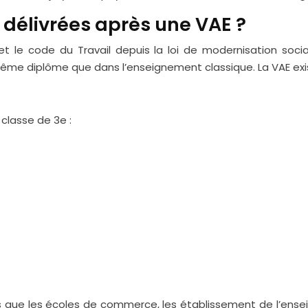
s délivrées après une VAE ?
 le code du Travail depuis la loi de modernisation sociale
ême diplôme que dans l’enseignement classique. La VAE exist
 classe de 3e :
els que les écoles de commerce, les établissement de l’ensei