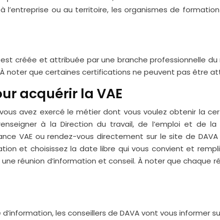
liés à l’entreprise ou au territoire, les organismes de for
 est créée et attribuée par une branche professionnelle du m
oter que certaines certifications ne peuvent pas être attr
ur acquérir la VAE
e vous avez exercé le métier dont vous voulez obtenir la cer
renseigner à la Direction du travail, de l’emploi et de l
rance VAE ou rendez-vous directement sur le site de DAVA 
ation et choisissez la date libre qui vous convient et remp
une réunion d’information et conseil. À noter que chaque r
e d’information, les conseillers de DAVA vont vous informer su