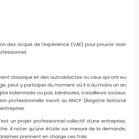
n des acquis de l’expérience (VAE) pour pouvoir viser
ofessionnel.
nement classique et des autodidactes ou ceux qui ont eu
ge, peut y participer du moment où il a au moins un an
loi indemnisés ou pas, bénévoles, travailleurs sociaux,
tion professionnelle inscrit au RNCP (Registre National
entreprise.
t un projet professionnel collectif d’une entreprise,
marche. À noter qu’une étude sur mesure de la demande,
rganismes prennent en charge ces frais.