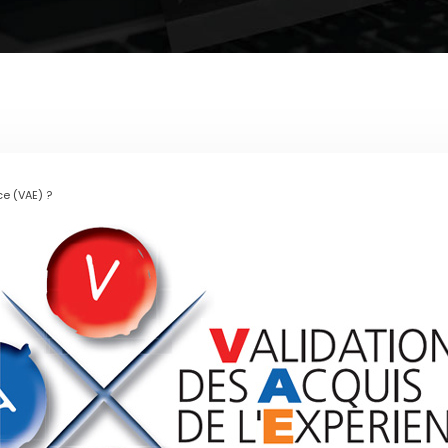
ce (VAE) ?