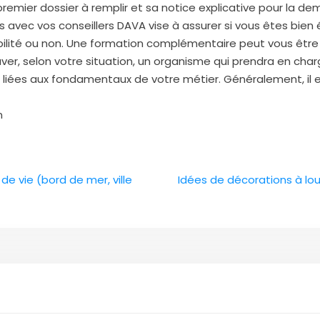
premier dossier à remplir et sa notice explicative pour la d
vec vos conseillers DAVA vise à assurer si vous êtes bien él
abilité ou non. Une formation complémentaire peut vous êt
trouver, selon votre situation, un organisme qui prendra en ch
s liées aux fondamentaux de votre métier. Généralement, il e
n
 de vie (bord de mer, ville
Idées de décorations à lou