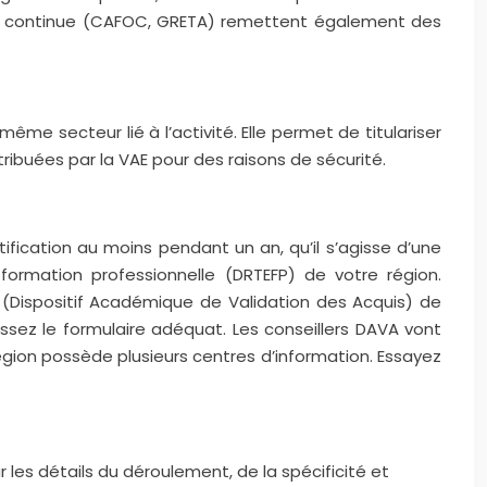
mation continue (CAFOC, GRETA) remettent également des
ême secteur lié à l’activité. Elle permet de titulariser
ibuées par la VAE pour des raisons de sécurité.
tification au moins pendant un an, qu’il s’agisse d’une
a formation professionnelle (DRTEFP) de votre région.
(Dispositif Académique de Validation des Acquis) de
lissez le formulaire adéquat. Les conseillers DAVA vont
égion possède plusieurs centres d’information. Essayez
r les détails du déroulement, de la spécificité et