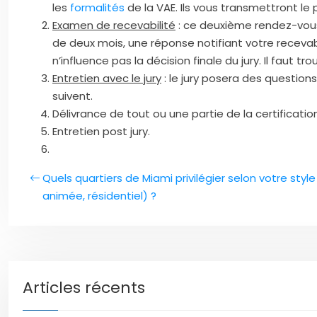
les
formalités
de la VAE. Ils vous transmettront le 
Examen de recevabilité
: ce deuxième rendez-vous a
de deux mois, une réponse notifiant votre recev
n’influence pas la décision finale du jury. Il faut 
Entretien avec le jury
: le jury posera des question
suivent.
Délivrance de tout ou une partie de la certificatio
Entretien post jury.
Quels quartiers de Miami privilégier selon votre style
animée, résidentiel) ?
Articles récents