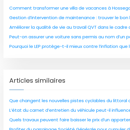
Comment transformer une villa de vacances à Hossegor
Gestion d’intervention de maintenance : trouver le bon l
Améliorer la qualité de vie au travail QVT dans le cadre
Peut-on assurer une voiture sans permis au nom d’un pa
Pourquoi le LEP protège-t-il mieux contre l’inflation que l
Articles similaires
Que changent les nouvelles pistes cyclables du littoral
L’état du carnet d’entretien du véhicule peut-il influen
Quels travaux peuvent faire baisser le prix d’un apparte
Profiter du parrainage Société Générale pour cumuler 