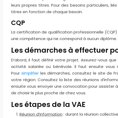
leurs propres titres. Pour des besoins particuliers, 
titres en fonction de chaque besoin.
CQP
La certification de qualification professionnelle (CQP)
une compétence qui ne correspond à aucun diplôme. À n
Les démarches à effectuer po
D’abord, il faut définir votre projet. Assurez-vous qu
activité salariée ou bénévole. Il faut ensuite vous 
Pour
simplifier
les démarches, consultez le site de F
votre région. Consultez la liste des réunions d’inform
ensuite vous envoyer une convocation pour assister à 
de choisir le plus proche de chez vous.
Les étapes de la VAE
Réunion d’information
: durant la réunion collectiv