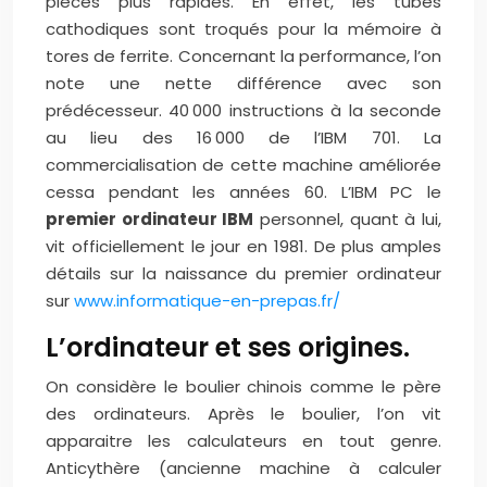
pièces plus rapides. En effet, les tubes
cathodiques sont troqués pour la mémoire à
tores de ferrite. Concernant la performance, l’on
note une nette différence avec son
prédécesseur. 40 000 instructions à la seconde
au lieu des 16 000 de l’IBM 701. La
commercialisation de cette machine améliorée
cessa pendant les années 60. L’IBM PC le
premier ordinateur IBM
personnel, quant à lui,
vit officiellement le jour en 1981. De plus amples
détails sur la naissance du premier ordinateur
sur
www.informatique-en-prepas.fr/
L’ordinateur et ses origines.
On considère le boulier chinois comme le père
des ordinateurs. Après le boulier, l’on vit
apparaitre les calculateurs en tout genre.
Anticythère (ancienne machine à calculer