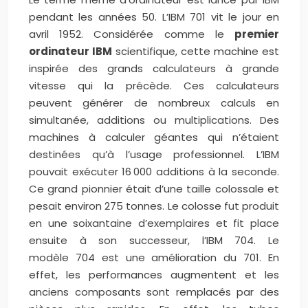
pendant les années 50. L’IBM 701 vit le jour en
avril 1952. Considérée comme le
premier
ordinateur IBM
scientifique, cette machine est
inspirée des grands calculateurs à grande
vitesse qui la précède. Ces calculateurs
peuvent générer de nombreux calculs en
simultanée, additions ou multiplications. Des
machines à calculer géantes qui n’étaient
destinées qu’à l’usage professionnel. L’IBM
pouvait exécuter 16 000 additions à la seconde.
Ce grand pionnier était d’une taille colossale et
pesait environ 275 tonnes. Le colosse fut produit
en une soixantaine d’exemplaires et fit place
ensuite à son successeur, l’IBM 704. Le
modèle 704 est une amélioration du 701. En
effet, les performances augmentent et les
anciens composants sont remplacés par des