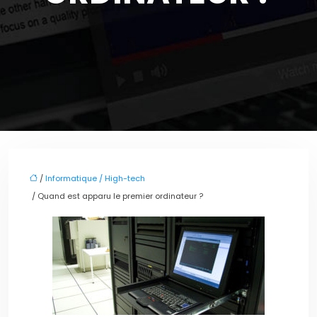
/
Informatique / High-tech
/ Quand est apparu le premier ordinateur ?