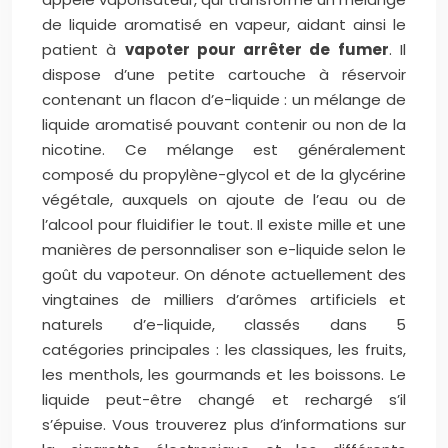
de liquide aromatisé en vapeur, aidant ainsi le
patient à
vapoter pour arrêter de fumer
. Il
dispose d’une petite cartouche à réservoir
contenant un flacon d’e-liquide : un mélange de
liquide aromatisé pouvant contenir ou non de la
nicotine. Ce mélange est généralement
composé du propylène-glycol et de la glycérine
végétale, auxquels on ajoute de l’eau ou de
l’alcool pour fluidifier le tout. Il existe mille et une
manières de personnaliser son e-liquide selon le
goût du vapoteur. On dénote actuellement des
vingtaines de milliers d’arômes artificiels et
naturels d’e-liquide, classés dans 5
catégories principales : les classiques, les fruits,
les menthols, les gourmands et les boissons. Le
liquide peut-être changé et rechargé s’il
s’épuise. Vous trouverez plus d’informations sur