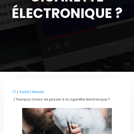
ÉLECTRONIQUE ?
/
Santé / Beauté
/ Pourquoi choisir de passer à la cigarette électronique ?