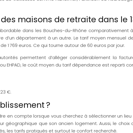
s des maisons de retraite dans le 1
bordable dans les Bouches-du-Rhône comparativement à d’a
tre d’un département à un autre. Le tarif moyen mensuel
e 1 769 euros. Ce qui tourne autour de 60 euros par jour.
torités permettent d’alléger considérablement la factur
3 ou EHPAD, le coût moyen du tarif dépendance est reparti co
 23 €.
blissement ?
endre en compte lorsque vous cherchez à sélectionner un li
eur géographique que son ancien logement. Aussi, le choix d
és, les tarifs pratiqués et surtout le confort recherché.