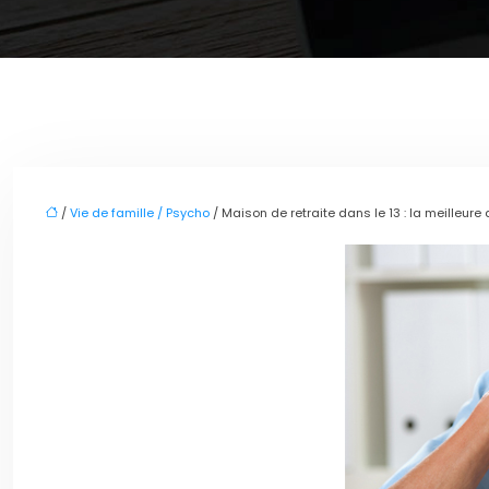
/
Vie de famille / Psycho
/ Maison de retraite dans le 13 : la meilleure