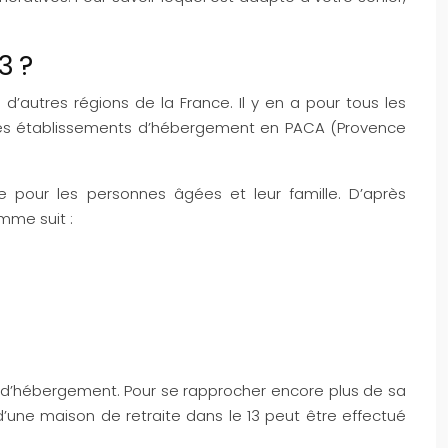
3 ?
utres régions de la France. Il y en a pour tous les
 des établissements d’hébergement en PACA (Provence
e pour les personnes âgées et leur famille. D’après
mme suit :
eu d’hébergement. Pour se rapprocher encore plus de sa
’une maison de retraite dans le 13 peut être effectué