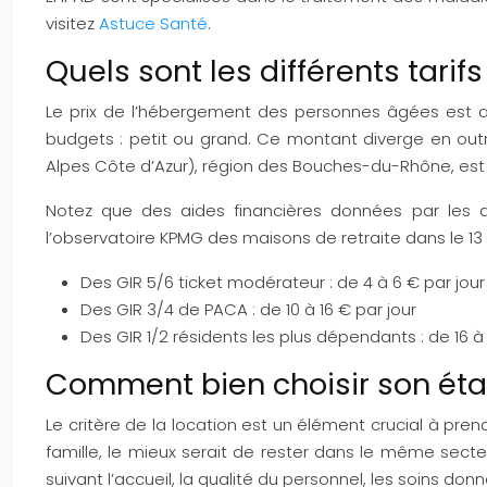
visitez
Astuce Santé
.
Quels sont les différents tarif
Le prix de l’hébergement des personnes âgées est a
budgets : petit ou grand. Ce montant diverge en ou
Alpes Côte d’Azur), région des Bouches-du-Rhône, est d
Notez que des aides financières données par les au
l’observatoire KPMG des maisons de retraite dans le 1
Des GIR 5/6 ticket modérateur : de 4 à 6 € par jour
Des GIR 3/4 de PACA : de 10 à 16 € par jour
Des GIR 1/2 résidents les plus dépendants : de 16 à
Comment bien choisir son éta
Le critère de la location est un élément crucial à pr
famille, le mieux serait de rester dans le même sect
suivant l’accueil, la qualité du personnel, les soins donn