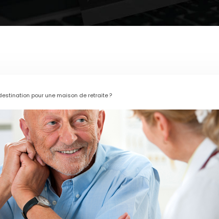
 destination pour une maison de retraite ?