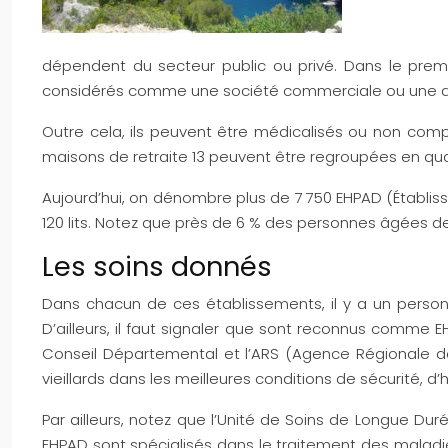
dépendent du secteur public ou privé. Dans le premi
considérés comme une société commerciale ou une ass
Outre cela, ils peuvent être médicalisés ou non comp
maisons de retraite 13 peuvent être regroupées en qu
Aujourd’hui, on dénombre plus de 7 750 EHPAD (Établi
120 lits. Notez que près de 6 % des personnes âgées d
Les soins donnés
Dans chacun de ces établissements, il y a un personn
D’ailleurs, il faut signaler que sont reconnus comme 
Conseil Départemental et l’ARS (Agence Régionale de
vieillards dans les meilleures conditions de sécurité, d’
Par ailleurs, notez que l’Unité de Soins de Longue Du
EHPAD sont spécialisés dans le traitement des maladie