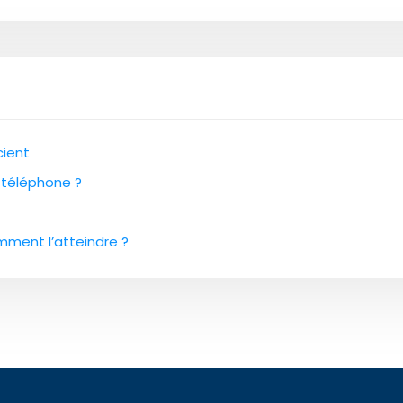
cient
 téléphone ?
mment l’atteindre ?