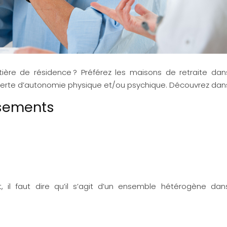
ière de résidence ? Préférez les maisons de retraite dans
te d’autonomie physique et/ou psychique. Découvrez dans ce
ssements
 il faut dire qu’il s’agit d’un ensemble hétérogène dans