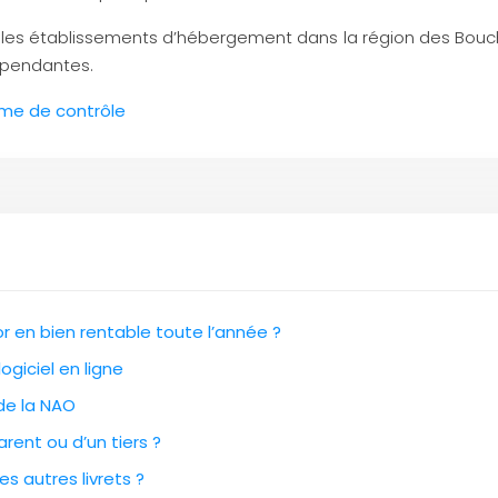
r les établissements d’hébergement dans la région des Bouch
pendantes.
mme de contrôle
 en bien rentable toute l’année ?
ogiciel en ligne
 de la NAO
rent ou d’un tiers ?
es autres livrets ?