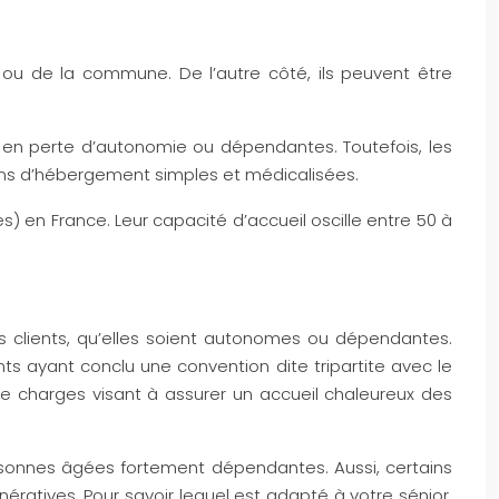
 ou de la commune. De l’autre côté, ils peuvent être
, en perte d’autonomie ou dépendantes. Toutefois, les
ons d’hébergement simples et médicalisées.
en France. Leur capacité d’accueil oscille entre 50 à
es clients, qu’elles soient autonomes ou dépendantes.
ts ayant conclu une convention dite tripartite avec le
e charges visant à assurer un accueil chaleureux des
personnes âgées fortement dépendantes. Aussi, certains
ratives. Pour savoir lequel est adapté à votre sénior,