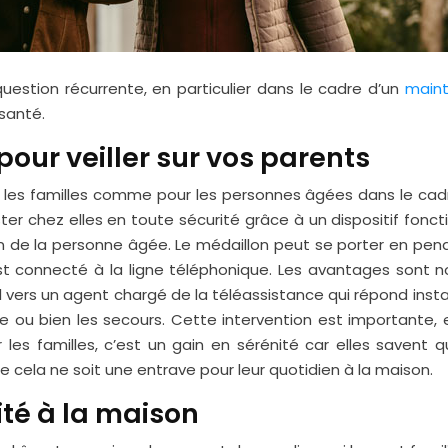
stion récurrente, en particulier dans le cadre d’un
maint
 santé.
pour veiller sur vos parents
es familles comme pour les personnes âgées dans le cadre 
r chez elles en toute sécurité grâce à un dispositif fonc
n de la personne âgée. Le médaillon peut se porter en pend
l est connecté à la ligne téléphonique. Les avantages sont
al vers un agent chargé de la téléassistance qui répond inst
le ou bien les secours. Cette intervention est importante, e
 les familles, c’est un gain en sérénité car elles savent 
cela ne soit une entrave pour leur quotidien à la maison.
rité à la maison