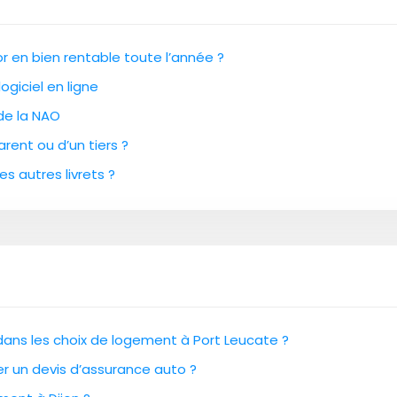
 en bien rentable toute l’année ?
ogiciel en ligne
 de la NAO
rent ou d’un tiers ?
es autres livrets ?
 dans les choix de logement à Port Leucate ?
cer un devis d’assurance auto ?