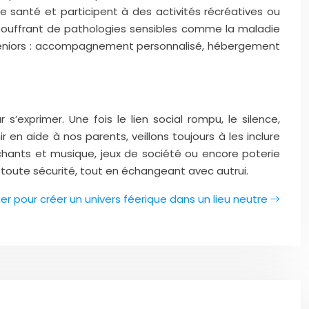
de santé et participent à des activités récréatives ou
s souffrant de pathologies sensibles comme la maladie
es seniors : accompagnement personnalisé, hébergement
s’exprimer. Une fois le lien social rompu, le silence,
 en aide à nos parents, veillons toujours à les inclure
 chants et musique, jeux de société ou encore poterie
toute sécurité, tout en échangeant avec autrui.
er pour créer un univers féerique dans un lieu neutre