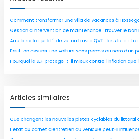
Comment transformer une villa de vacances à Hossegor
Gestion d’intervention de maintenance : trouver le bon l
Améliorer la qualité de vie au travail QVT dans le cadre
Peut-on assurer une voiture sans permis au nom d’un pa
Pourquoi le LEP protège-t-il mieux contre l’inflation que l
Articles similaires
Que changent les nouvelles pistes cyclables du littoral
L’état du carnet d’entretien du véhicule peut-il influen