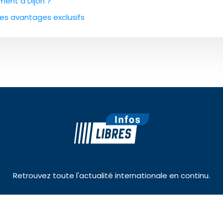
ment à Dijon ?
des avantages exclusifs
Retrouvez toute l'actualité internationale en continu.
Plan du site