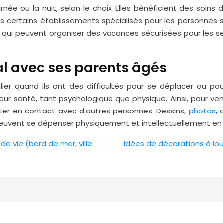
e ou la nuit, selon le choix. Elles bénéficient des soins 
ans certains établissements spécialisés pour les personne
ures qui peuvent organiser des vacances sécurisées pour l
al avec ses parents âgés
lier quand ils ont des difficultés pour se déplacer ou pour 
ur santé, tant psychologique que physique. Ainsi, pour venir
ster en contact avec d’autres personnes. Dessins,
photos
,
 peuvent se dépenser physiquement et intellectuellement en 
 de vie (bord de mer, ville
Idées de décorations à lou