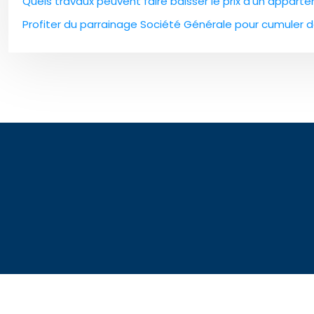
Quels travaux peuvent faire baisser le prix d’un apparte
Profiter du parrainage Société Générale pour cumuler 