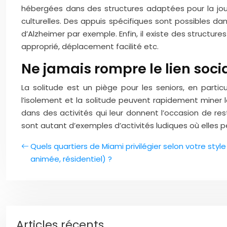
hébergées dans des structures adaptées pour la journé
culturelles. Des appuis spécifiques sont possibles d
d’Alzheimer par exemple. Enfin, il existe des struct
approprié, déplacement facilité etc.
Ne jamais rompre le lien soci
La solitude est un piège pour les seniors, en particu
l’isolement et la solitude peuvent rapidement miner le
dans des activités qui leur donnent l’occasion de re
sont autant d’exemples d’activités ludiques où elles
Quels quartiers de Miami privilégier selon votre style
animée, résidentiel) ?
Articles récents