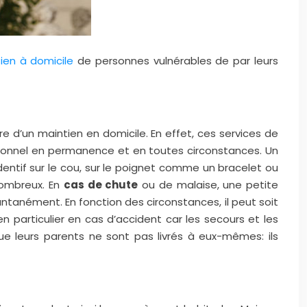
ien à domicile
de personnes vulnérables de par leurs
d’un maintien en domicile. En effet, ces services de
tionnel en permanence et en toutes circonstances. Un
entif sur le cou, sur le poignet comme un bracelet ou
 nombreux. En
cas de chute
ou de malaise, une petite
antanément. En fonction des circonstances, il peut soit
n particulier en cas d’accident car les secours et les
que leurs parents ne sont pas livrés à eux-mêmes: ils