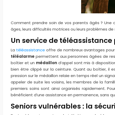
Comment prendre soin de vos parents âgés ? Une que
âges, leurs difficultés motrices ou leurs problèmes de
Un service de téléassistance 
La
téléassistance
offre de nombreux avantages pour l
téléalarme
permettent aux personnes âgées de reste
boîtier et un
médaillon
d’appel sont mis à dispositio
bien être clippé sur la ceinture. Quant au boîtier, i
pression sur le médaillon relaie en temps réel un sign
appeler de suite les voisins, les membres de la famil
premiers soins sont ainsi organisés rapidement. Pour
bénéficient d’une assistance en permanence, sans que 
Seniors vulnérables : la sécu