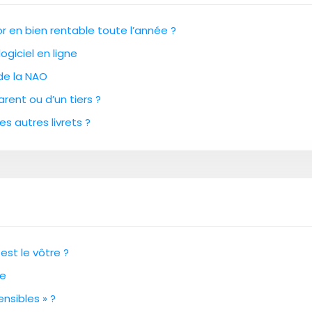
 en bien rentable toute l’année ?
ogiciel en ligne
 de la NAO
rent ou d’un tiers ?
es autres livrets ?
est le vôtre ?
ce
nsibles » ?