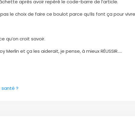
âchette après avoir repéré le code-barre de l’article.
 pas le choix de faire ce boulot parce qu’ils font ça pour vivr
e qu’on croit savoir.
 Merlin et ça les aiderait, je pense, à mieux RÉUSSIR…..
a santé ?