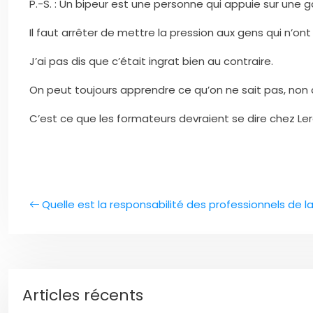
P.-S. : Un bipeur est une personne qui appuie sur une g
Il faut arrêter de mettre la pression aux gens qui n’ont
J’ai pas dis que c’était ingrat bien au contraire.
On peut toujours apprendre ce qu’on ne sait pas, non c
C’est ce que les formateurs devraient se dire chez Leroy
Quelle est la responsabilité des professionnels de l
Articles récents