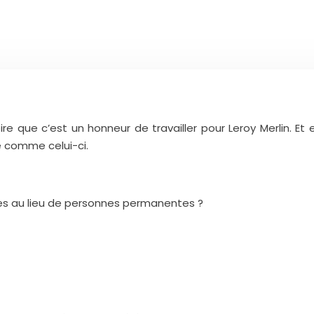
oire que c’est un honneur de travailler pour Leroy Merlin. E
e comme celui-ci.
res au lieu de personnes permanentes ?