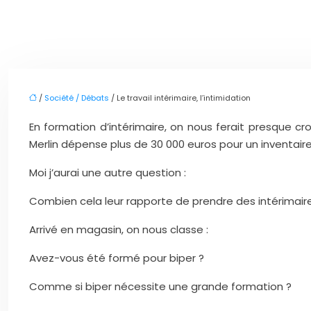
/
Société / Débats
/ Le travail intérimaire, l’intimidation
En formation d’intérimaire, on nous ferait presque cr
Merlin dépense plus de 30 000 euros pour un inventair
Moi j’aurai une autre question :
Combien cela leur rapporte de prendre des intérimai
Arrivé en magasin, on nous classe :
Avez-vous été formé pour biper ?
Comme si biper nécessite une grande formation ?