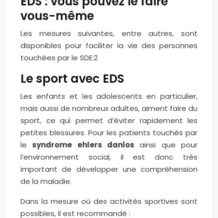
EDS : vous pouvez le faire
vous-même
Les mesures suivantes, entre autres, sont
disponibles pour faciliter la vie des personnes
touchées par le SDE:2
Le sport avec EDS
Les enfants et les adolescents en particulier,
mais aussi de nombreux adultes, aiment faire du
sport, ce qui permet d’éviter rapidement les
petites blessures. Pour les patients touchés par
le
syndrome ehlers danlos
ainsi que pour
l’environnement social, il est donc très
important de développer une compréhension
de la maladie.
Dans la mesure où des activités sportives sont
possibles, il est recommandé :