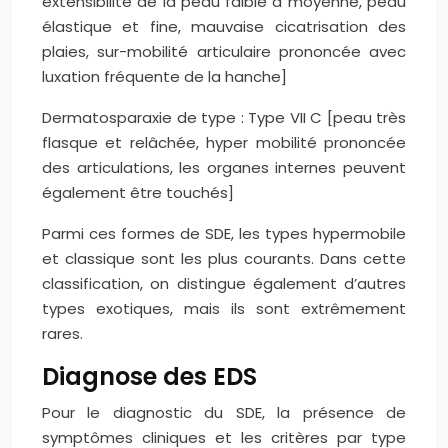
extensibilité de la peau faible à moyenne, peau
élastique et fine, mauvaise cicatrisation des
plaies, sur-mobilité articulaire prononcée avec
luxation fréquente de la hanche]
Dermatosparaxie de type : Type VII C [peau très
flasque et relâchée, hyper mobilité prononcée
des articulations, les organes internes peuvent
également être touchés]
Parmi ces formes de SDE, les types hypermobile
et classique sont les plus courants. Dans cette
classification, on distingue également d’autres
types exotiques, mais ils sont extrêmement
rares.
Diagnose des EDS
Pour le diagnostic du SDE, la présence de
symptômes cliniques et les critères par type