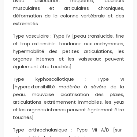
avec dislocation fréquente, douleurs
musculaires et articulaires chroniques,
déformation de la colonne vertébrale et des
extrémités
Type vasculaire : Type IV [peau translucide, fine
et trop extensible, tendance aux ecchymoses,
hypermobilité des petites articulations, les
organes internes et les vaisseaux peuvent
également être touchés]
Type kyphoscoliotique : Type VI
[hyperextensibilité modérée à sévère de la
peau, mauvaise cicatrisation des plaies,
articulations extrêmement immobiles, les yeux
et les organes internes peuvent également être
touchés]
Type arthrochalasique : Type VII A/B [sur-