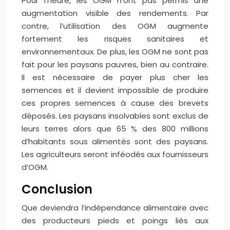
Pour l’heure, les OGM n’ont pas permis une
augmentation visible des rendements. Par
contre, l’utilisation des OGM augmente
fortement les risques sanitaires et
environnementaux.
De plus, les OGM ne sont pas
fait pour les paysans pauvres, bien au contraire.
Il est nécessaire de payer plus cher les
semences et il devient impossible de produire
ces propres semences à cause des brevets
déposés. Les paysans insolvables sont exclus de
leurs terres alors que 65 % des 800 millions
d’habitants sous alimentés sont des paysans.
Les agriculteurs seront inféodés aux fournisseurs
d’OGM.
Conclusion
Que deviendra l’indépendance alimentaire avec
des producteurs pieds et poings liés aux