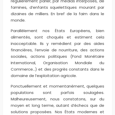
régulièrement parler, par médias interposés, de
famines, d’enfants squelettiques mourant par
dizaines de milliers. En bref de la faim dans le
monde.
Parallèlement nos États Européens, bien
alimentés, sont choqués et estiment cela
inacceptable. Ils y remédient par des aides
financières, l’envoie de nourriture, des actions
sociales, actions politiques (Fond Monétaire
International, Organisation Mondiale du
Commerce…) et des progrès constants dans le
domaine de l’exploitation agricole.
Ponctuellement et momentanément, quelques
populations sont parfois soulagées.
Malheureusement, nous constatons, sur du
moyen et long terme, autant d’échecs que de
solutions proposées. Nos États modernes et