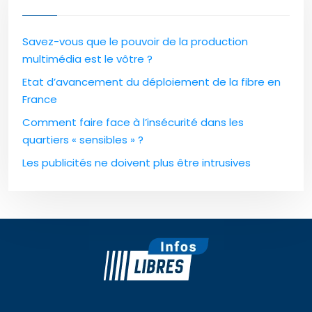
Savez-vous que le pouvoir de la production
multimédia est le vôtre ?
Etat d’avancement du déploiement de la fibre en
France
Comment faire face à l’insécurité dans les
quartiers « sensibles » ?
Les publicités ne doivent plus être intrusives