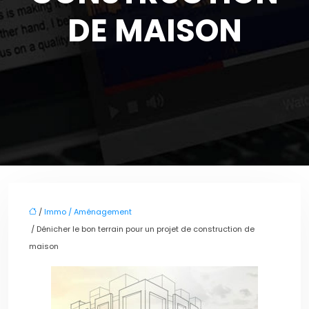
DE MAISON
/
Immo / Aménagement
/ Dénicher le bon terrain pour un projet de construction de
maison