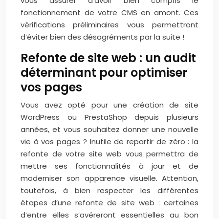
vous assurer d’avoir bien compris le
fonctionnement de votre CMS en amont. Ces
vérifications préliminaires vous permettront
d’éviter bien des désagréments par la suite !
Refonte de site web : un audit
déterminant pour optimiser
vos pages
Vous avez opté pour une création de site
WordPress ou PrestaShop depuis plusieurs
années, et vous souhaitez donner une nouvelle
vie à vos pages ? Inutile de repartir de zéro : la
refonte de votre site web vous permettra de
mettre ses fonctionnalités à jour et de
moderniser son apparence visuelle. Attention,
toutefois, à bien respecter les différentes
étapes d’une refonte de site web : certaines
d’entre elles s’avéreront essentielles au bon