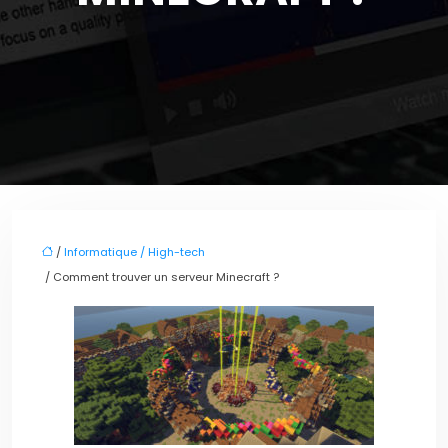
/
Informatique / High-tech
/ Comment trouver un serveur Minecraft ?