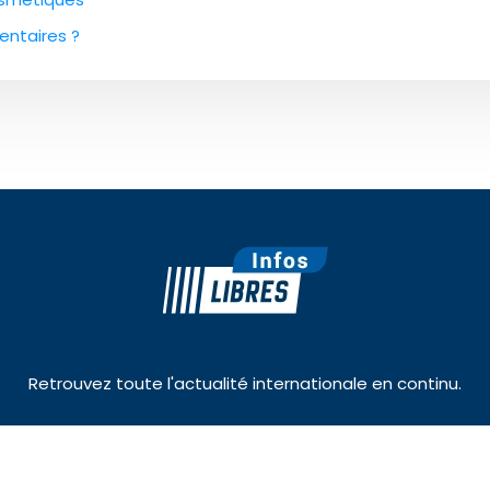
dentaires ?
Retrouvez toute l'actualité internationale en continu.
Plan du site