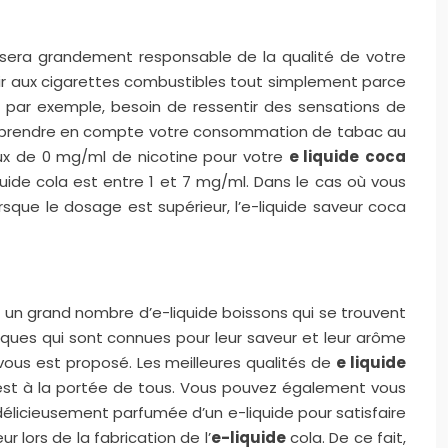
de sera grandement responsable de la qualité de votre
enir aux cigarettes combustibles tout simplement parce
t, par exemple, besoin de ressentir des sensations de
evez prendre en compte votre consommation de tabac au
ux de 0 mg/ml de nicotine pour votre
e liquide
coca
uide cola est entre 1 et 7 mg/ml. Dans le cas où vous
que le dosage est supérieur, l’e-liquide saveur coca
ui un grand nombre d’e-liquide boissons qui se trouvent
 marques qui sont connues pour leur saveur et leur arôme
 vous est proposé. Les meilleures qualités de
e liquide
i est à la portée de tous. Vous pouvez également vous
 délicieusement parfumée d’un e-liquide pour satisfaire
r lors de la fabrication de l’
e-liquide
cola. De ce fait,