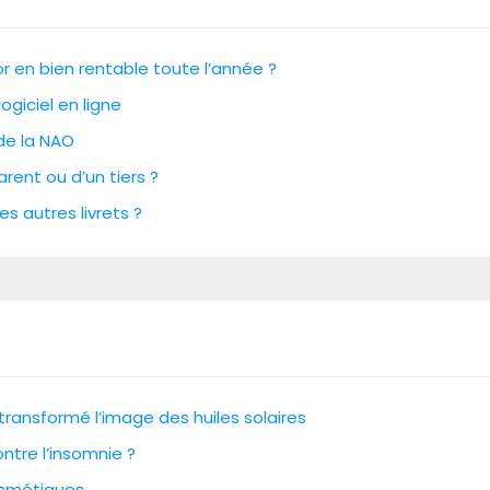
 en bien rentable toute l’année ?
ogiciel en ligne
 de la NAO
rent ou d’un tiers ?
es autres livrets ?
transformé l’image des huiles solaires
ntre l’insomnie ?
cosmétiques