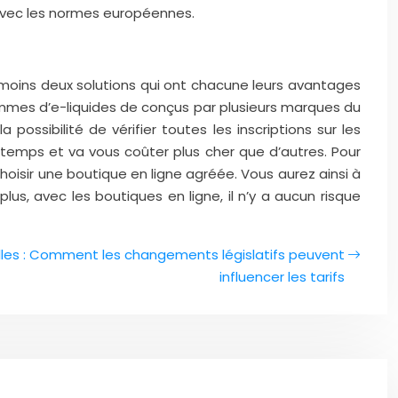
é avec les normes européennes.
 moins deux solutions qui ont chacune leurs avantages
ammes d’e-liquides de conçus par plusieurs marques du
a possibilité de vérifier toutes les inscriptions sur les
temps et va vous coûter plus cher que d’autres. Pour
hoisir une boutique en ligne agréée. Vous aurez ainsi à
us, avec les boutiques en ligne, il n’y a aucun risque
les : Comment les changements législatifs peuvent
influencer les tarifs