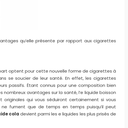
antages qu’elle présente par rapport aux cigarettes
part optent pour cette nouvelle forme de cigarettes à
s se soucier de leur santé. En effet, les cigarettes
eurs passifs. Étant connus pour une composition bien
s nombreux avantages sur la santé, l’e liquide boisson
 originales qui vous séduiront certainement si vous
ui ne fument que de temps en temps puisqu’il peut
uide cola
devient parmi les e liquides les plus prisés de