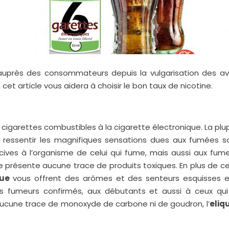
auprès des consommateurs depuis la vulgarisation des av
cet article vous aidera à choisir le bon taux de nicotine.
igarettes combustibles à la cigarette électronique. La plu
 ressentir les magnifiques sensations dues aux fumées san
ocives à l’organisme de celui qui fume, mais aussi aux fum
 présente aucune trace de produits toxiques. En plus de ce
que
vous offrent des arômes et des senteurs esquisses et
s fumeurs confirmés, aux débutants et aussi à ceux q
 aucune trace de monoxyde de carbone ni de goudron, l’
eliq