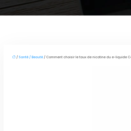
/
Santé / Beauté
/ Comment choisir le taux de nicotine du e-liquide C