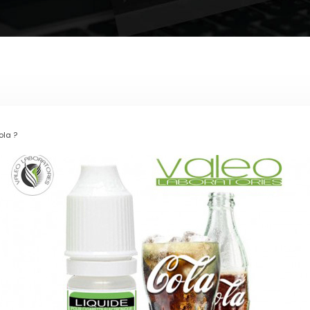
ola ?