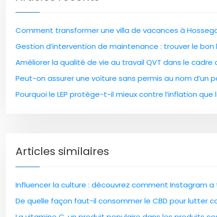
Comment transformer une villa de vacances à Hossegor
Gestion d’intervention de maintenance : trouver le bon l
Améliorer la qualité de vie au travail QVT dans le cadre
Peut-on assurer une voiture sans permis au nom d’un pa
Pourquoi le LEP protège-t-il mieux contre l’inflation que l
Articles similaires
Influencer la culture : découvrez comment Instagram a 
De quelle façon faut-il consommer le CBD pour lutter co
La vitamine C, un produit populaire dans les produits 