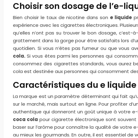
Choisir son dosage de l’e-liq
Bien choisir le taux de nicotine dans son
e liquide
pr
expérience avec les cigarettes électroniques. Plusieu
qu’elles n’ont pas su trouver le bon dosage, c’est-à
grattement dans la gorge pour être satisfaits lors d
quotidien. Si vous n’êtes pas fumeur ou que vous a
cola.
Si vous êtes parmi les personnes qui consomment
consommez des cigarettes standards, vous aurez beso
cola est destinée aux personnes qui consomment des 
Caractéristiques du e liquide
La marque est un paramètre déterminant qui fait qu’un 
sur le marché, mais surtout en ligne. Pour profiter d’u
authentique qui donneront un goût unique à votre e-liq
coca cola
pour cigarette électronique sont souvent d
baser sur l’arôme pour connaître la qualité de votre e
au mieux les gourmands. En outre, il est essentiel de vé