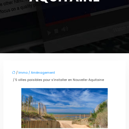
/
Immo / Aménagement
/ 5 villes paisibles pour s’installer en Nouvelle-Aquitaine