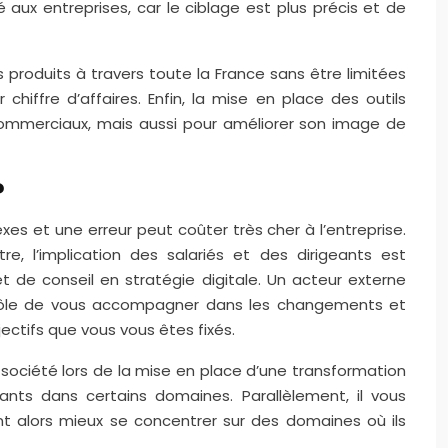
aux entreprises, car le ciblage est plus précis et de
 produits à travers toute la France sans être limitées
hiffre d’affaires. Enfin, la mise en place des outils
ommerciaux, mais aussi pour améliorer son image de
?
s et une erreur peut coûter très cher à l’entreprise.
re, l’implication des salariés et des dirigeants est
et de conseil en stratégie digitale. Un acteur externe
r rôle de vous accompagner dans les changements et
ectifs que vous vous êtes fixés.
a société lors de la mise en place d’une transformation
ants dans certains domaines. Parallèlement, il vous
t alors mieux se concentrer sur des domaines où ils