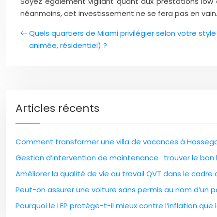
Soyez également vigilant quant aux prestations low c
néanmoins, cet investissement ne se fera pas en vain
Quels quartiers de Miami privilégier selon votre style
animée, résidentiel) ?
Articles récents
Comment transformer une villa de vacances à Hossegor
Gestion d’intervention de maintenance : trouver le bon l
Améliorer la qualité de vie au travail QVT dans le cadre
Peut-on assurer une voiture sans permis au nom d’un pa
Pourquoi le LEP protège-t-il mieux contre l’inflation que l