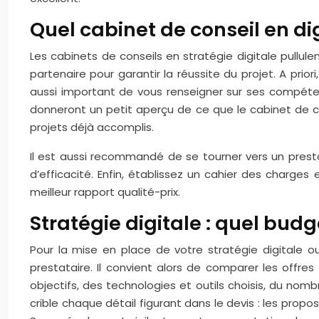
Quel cabinet de conseil en dig
Les cabinets de conseils en stratégie digitale pullulen
partenaire pour garantir la réussite du projet. A prior
aussi important de vous renseigner sur ses compétence
donneront un petit aperçu de ce que le cabinet de co
projets déjà accomplis.
Il est aussi recommandé de se tourner vers un prest
d’efficacité. Enfin, établissez un cahier des charge
meilleur rapport qualité-prix.
Stratégie digitale : quel budg
Pour la mise en place de votre stratégie digitale ou
prestataire. Il convient alors de comparer les offres 
objectifs, des technologies et outils choisis, du nom
crible chaque détail figurant dans le devis : les proposit