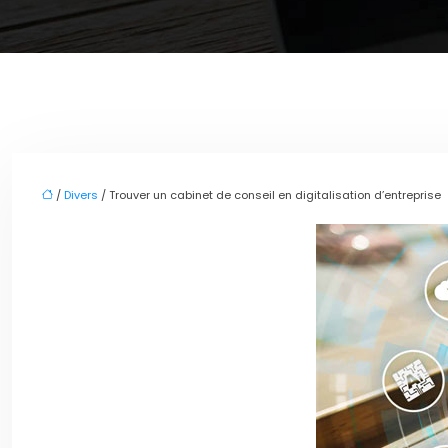
/
Divers
/ Trouver un cabinet de conseil en digitalisation d’entreprise