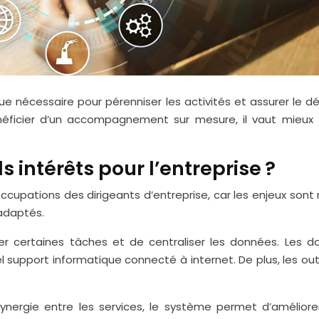
 que nécessaire pour pérenniser les activités et assurer l
néficier d’un accompagnement sur mesure, il vaut mieux
s intérêts pour l’entreprise ?
cupations des dirigeants d’entreprise, car les enjeux sont m
 adaptés.
iser certaines tâches et de centraliser les données. Les d
l support informatique connecté à internet. De plus, les outi
synergie entre les services, le système permet d’améliorer