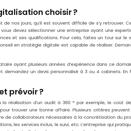
italisation choisir ?
t de nos jours, qu’il est souvent difficile de s’y retrouver.
i, vous devez sélectionner une entreprise ayant une expertis
s et ses qualifications. Pour cela, faites un tour sur le 
nseil en stratégie digitale est capable de réaliser. Dema
ataire ayant plusieurs années d’expérience dans ce domai
s et demandez un devis personnalisé à 3 ou 4 cabinets. En 
et prévoir ?
 la réalisation d’un audit à 360 ° par exemple, le coût de 
pour trouver une bonne affaire. Plusieurs critères peuvent j
bre de collaborateurs nécessaires à la concrétisation du pr
ions, les services inclus, le suivi, etc. L’entreprise qui prati