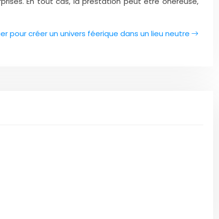
rises. En tout cas, la prestation peut être onéreuse,
er pour créer un univers féerique dans un lieu neutre