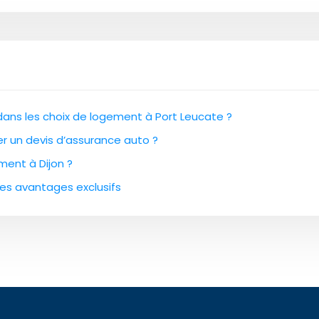
 dans les choix de logement à Port Leucate ?
cer un devis d’assurance auto ?
ment à Dijon ?
des avantages exclusifs