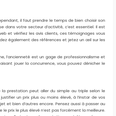
 Cependant, il faut prendre le temps de bien choisir son
e dans votre secteur d’activité, c’est essentiel. Il est
web et vérifiez les avis clients, ces témoignages vous
ndez également des références et jetez un œil sur les
ne, l’ancienneté est un gage de professionnalisme et
faisant jouer la concurrence, vous pouvez dénicher le
la prestation peut aller du simple au triple selon le
ustifier un prix plus ou moins élevé, à l’instar de vos
ojet et bien d’autres encore. Pensez aussi à passer au
que le prix le plus élevé n’est pas forcément la meilleure.