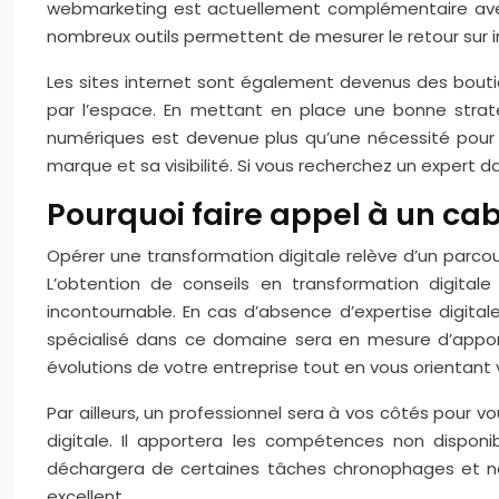
webmarketing est actuellement complémentaire avec le
nombreux outils permettent de mesurer le retour sur 
Les sites internet sont également devenus des boutiqu
par l’espace. En mettant en place une bonne stratégi
numériques est devenue plus qu’une nécessité pour
marque et sa visibilité. Si vous recherchez un expert dan
Pourquoi faire appel à un cabi
Opérer une transformation digitale relève d’un parco
L’obtention de conseils en transformation digitale 
incontournable. En cas d’absence d’expertise digitale
spécialisé dans ce domaine sera en mesure d’appor
évolutions de votre entreprise tout en vous orientant v
Par ailleurs, un professionnel sera à vos côtés pour v
digitale. Il apportera les compétences non disponi
déchargera de certaines tâches chronophages et non
excellent.