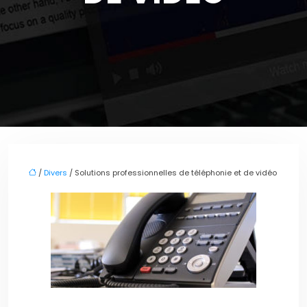
/
Divers
/ Solutions professionnelles de téléphonie et de vidéo