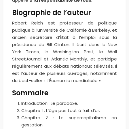
appelle
à la responsabilité de tous
.
Biographie de l’auteur
Robert Reich est professeur de politique
publique à l’université de Californie à Berkeley, et
ancien secrétaire d’État à l’emploi sous la
présidence de Bill Clinton. Il écrit dans le New
York Times, le Washington Post, le Wall
StreetJournal et Atlantic Monthly, et participe
régulièrement aux débats nationaux télévisés. Il
est l’auteur de plusieurs ouvrages, notamment
du best-seller « L’Économie mondialisée ».
Sommaire
Introduction : Le paradoxe.
Chapitre 1 : L’âge pas tout à fait d’or.
Chapitre 2 : Le supercapitalisme en
gestation.