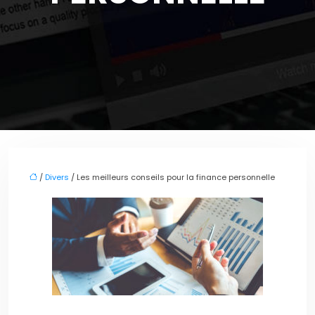
/
Divers
/ Les meilleurs conseils pour la finance personnelle