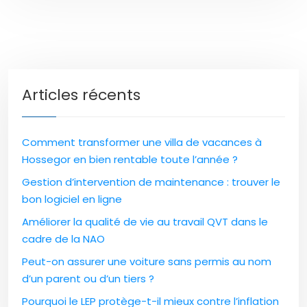
Articles récents
Comment transformer une villa de vacances à
Hossegor en bien rentable toute l’année ?
Gestion d’intervention de maintenance : trouver le
bon logiciel en ligne
Améliorer la qualité de vie au travail QVT dans le
cadre de la NAO
Peut-on assurer une voiture sans permis au nom
d’un parent ou d’un tiers ?
Pourquoi le LEP protège-t-il mieux contre l’inflation