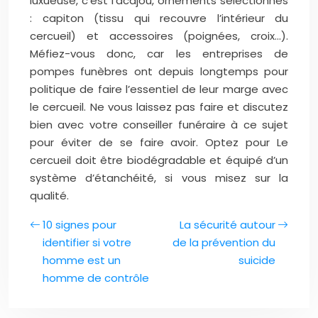
luxueuse, c’est l’acajou, ornements sélectionnés
: capiton (tissu qui recouvre l’intérieur du
cercueil) et accessoires (poignées, croix…).
Méfiez-vous donc, car les entreprises de
pompes funèbres ont depuis longtemps pour
politique de faire l’essentiel de leur marge avec
le cercueil. Ne vous laissez pas faire et discutez
bien avec votre conseiller funéraire à ce sujet
pour éviter de se faire avoir. Optez pour Le
cercueil doit être biodégradable et équipé d’un
système d’étanchéité, si vous misez sur la
qualité.
10 signes pour
La sécurité autour
identifier si votre
de la prévention du
homme est un
suicide
homme de contrôle