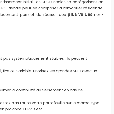
tissement initial. Les SPCI fiscales se catégorisent en
a SPCI fiscale peut se composer d’immobilier résidentiel
lacement permet de réaliser des
plus values
non-
nt pas systématiquement stables : ils peuvent
ixe ou variable. Priorisez les grandes SPCI avec un
assumer la continuité du versement en cas de
ettez pas toute votre portefeuille sur le même type
en province, EHPAD etc.