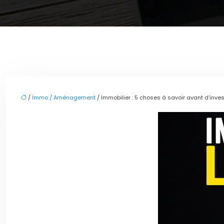
/
Immo / Aménagement
/ Immobilier : 5 choses à savoir avant d’inves