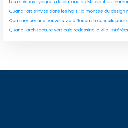
Les maisons typiques du plateau de Millevaches : immers
Quand l’art s’invite dans les halls : la montée du design
Commencer une nouvelle vie à Rouen : 5 conseils pour un
Quand l’architecture verticale redessine la ville : Intér