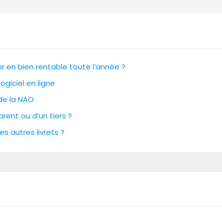
 en bien rentable toute l’année ?
ogiciel en ligne
 de la NAO
rent ou d’un tiers ?
es autres livrets ?