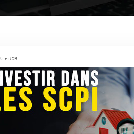
tir en SCPI