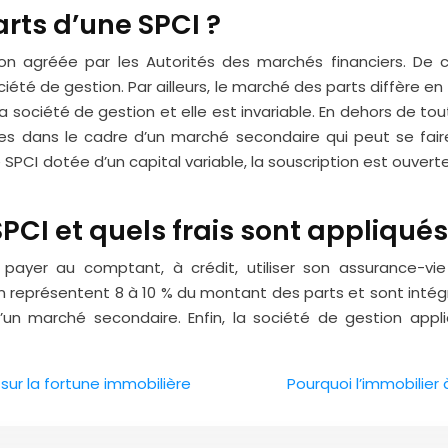
rts d’une SPCI ?
n agréée par les Autorités des marchés financiers. De ce
été de gestion. Par ailleurs, le marché des parts diffère en
a société de gestion et elle est invariable. En dehors de to
ées dans le cadre d’un marché secondaire qui peut se fai
 SPCI dotée d’un capital variable, la souscription est ouverte
PCI et quels frais sont appliqué
 payer au comptant, à crédit, utiliser son assurance-vi
 représentent 8 à 10 % du montant des parts et sont intég
’un marché secondaire. Enfin, la société de gestion appliq
sur la fortune immobilière
Pourquoi l’immobilier 