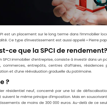
PI est un placement sur le long terme dans l’immobilier loca
lité. Ce type d’investissement est aussi appelé « Pierre papi
est-ce que la SPCI de rendement
 SPCI immobilier d’entreprise, consiste à investir dans un pa
, commerces, entrepôts, centres d’affaires, résidences 
tion et d’une réévaluation graduelle du patrimoine.
e ?
er résidentiel neuf, concerné par une loi de défiscalisati
 suivent le même principe d’imposition. Mais en souscrivant
tissements de moins de 300 000 euros. Au-delà de ce seuil,