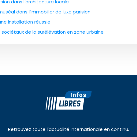
ion dans l’architecture locale
 muséal dans l’immobilier de luxe parisien
e installation réussie
êts sociétaux de la surélévation en zone urbaine
Retrouvez toute l'actualité internationale en continu.