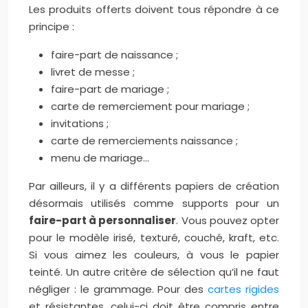
Les produits offerts doivent tous répondre à ce
principe :
faire-part de naissance ;
livret de messe ;
faire-part de mariage ;
carte de remerciement pour mariage ;
invitations ;
carte de remerciements naissance ;
menu de mariage…
Par ailleurs, il y a différents papiers de création
désormais utilisés comme supports pour un
faire-part à personnaliser
. Vous pouvez opter
pour le modèle irisé, texturé, couché, kraft, etc.
Si vous aimez les couleurs, à vous le papier
teinté. Un autre critère de sélection qu’il ne faut
négliger : le grammage. Pour des
cartes rigides
et résistantes, celui-ci doit être compris entre