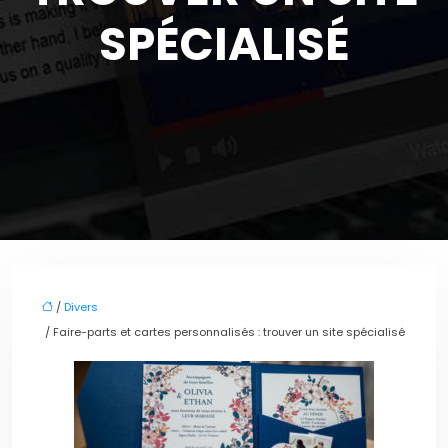
SPÉCIALISÉ
/
Divers
/ Faire-parts et cartes personnalisés : trouver un site spécialisé