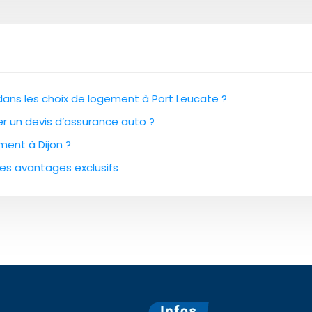
 dans les choix de logement à Port Leucate ?
cer un devis d’assurance auto ?
ment à Dijon ?
des avantages exclusifs