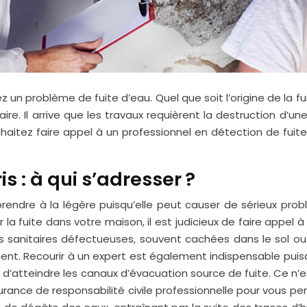
 un problème de fuite d’eau. Quel que soit l’origine de la fuit
ire. Il arrive que les travaux requièrent la destruction d’u
souhaitez faire appel à un professionnel en détection de fuit
s : à qui s’adresser ?
rendre à la légère puisqu’elle peut causer de sérieux pro
la fuite dans votre maison, il est judicieux de faire appel à
ns sanitaires défectueuses, souvent cachées dans le sol ou 
t. Recourir à un expert est également indispensable puisqu
d’atteindre les canaux d’évacuation source de fuite. Ce n’es
surance de responsabilité civile professionnelle pour vous pe