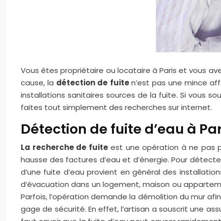
Vous êtes propriétaire ou locataire à Paris et vous avez
cause, la
détection de fuite
n’est pas une mince affa
installations sanitaires sources de la fuite. Si vous 
faites tout simplement des recherches sur internet.
Détection de fuite d’eau à Pari
La recherche de fuite
est une opération à ne pas p
hausse des factures d’eau et d’énergie. Pour détecter 
d’une fuite d’eau provient en général des installatio
d’évacuation dans un logement, maison ou appartemen
Parfois, l’opération demande la démolition du mur afin 
gage de sécurité. En effet, l’artisan a souscrit une as