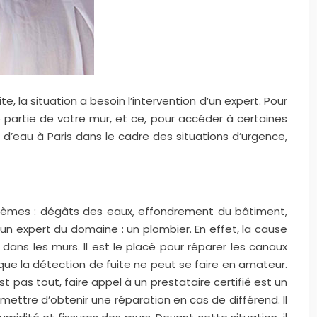
e, la situation a besoin l’intervention d’un expert. Pour
ne partie de votre mur, et ce, pour accéder à certaines
e d’eau à Paris dans le cadre des situations d’urgence,
blèmes : dégâts des eaux, effondrement du bâtiment,
 un expert du domaine : un plombier. En effet, la cause
dans les murs. Il est le placé pour réparer les canaux
e la détection de fuite ne peut se faire en amateur.
t pas tout, faire appel à un prestataire certifié est un
rmettre d’obtenir une réparation en cas de différend. Il