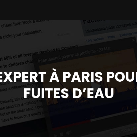
 EXPERT À PARIS POU
FUITES D’EAU