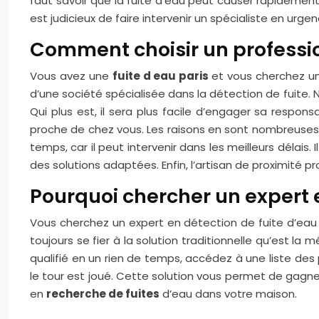
faut savoir que la fuite d’eau peut causer rapidement 
est judicieux de faire intervenir un spécialiste en urge
Comment choisir un professio
Vous avez une
fuite d eau paris
et vous cherchez un
d’une société spécialisée dans la détection de fuite. N
Qui plus est, il sera plus facile d’engager sa responsa
proche de chez vous. Les raisons en sont nombreuses. I
temps, car il peut intervenir dans les meilleurs délais
des solutions adaptées. Enfin, l’artisan de proximité pr
Pourquoi chercher un expert en
Vous cherchez un expert en détection de fuite d’eau 
toujours se fier à la solution traditionnelle qu’est l
qualifié en un rien de temps, accédez à une liste des
le tour est joué. Cette solution vous permet de gagn
en
recherche de fuites
d’eau dans votre maison.