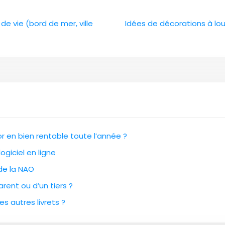
 de vie (bord de mer, ville
Idées de décorations à lou
 en bien rentable toute l’année ?
ogiciel en ligne
 de la NAO
rent ou d’un tiers ?
es autres livrets ?