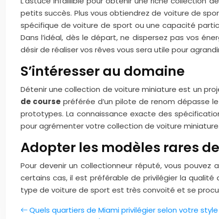
L’astuce infaillible pour obtenir une riche collection d
petits succès. Plus vous obtiendrez de voiture de sport
spécifique de voiture de sport ou une capacité partic
Dans l’idéal, dès le départ, ne dispersez pas vos éne
désir de réaliser vos rêves vous sera utile pour agran
S’intéresser au domaine
Détenir une collection de voiture miniature est un proj
de course
préférée d’un pilote de renom dépasse l
prototypes. La connaissance exacte des spécification
pour agrémenter votre collection de voiture miniature
Adopter les modèles rares de
Pour devenir un collectionneur réputé, vous pouvez 
certains cas, il est préférable de privilégier la quali
type de voiture de sport est très convoité et se proc
Quels quartiers de Miami privilégier selon votre style