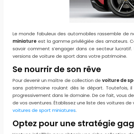
Le monde fabuleux des automobiles rassemble de no
miniature
est la gamme privilégiée des amateurs. Cep
savoir comment s’engager dans ce secteur lucratif. S
versions de voiture de sport dans votre patrimoine.
Se nourrir de son rêve
Pour devenir un maître de collection de
voiture de sp
sans patrimoine roulant dès le départ. Toutefois, 
progressivement dans le domaine. De ce fait, vous dev
de vos aventures. Établissez une liste des voitures de vo
voitures de sport miniatures
.
Optez pour une stratégie ga