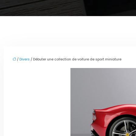
/
Divers
/ Débuter une collection de voiture de sport miniature