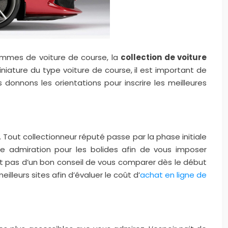
mmes de voiture de course, la
collection de voiture
iature du type voiture de course, il est important de
donnons les orientations pour inscrire les meilleures
 Tout collectionneur réputé passe par la phase initiale
re admiration pour les bolides afin de vous imposer
est pas d’un bon conseil de vous comparer dès le début
illeurs sites afin d’évaluer le coût d’
achat en ligne de