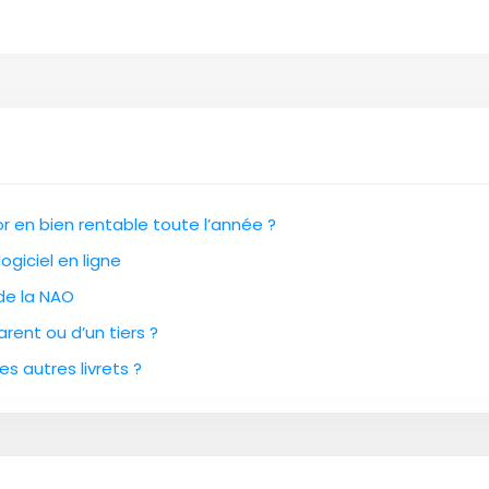
 en bien rentable toute l’année ?
ogiciel en ligne
 de la NAO
rent ou d’un tiers ?
es autres livrets ?