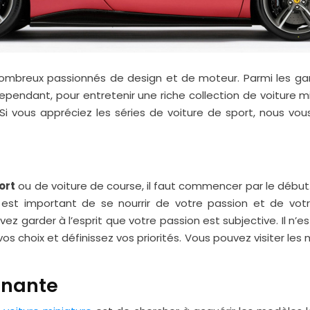
mbreux passionnés de design et de moteur. Parmi les ga
endant, pour entretenir une riche collection de voiture min
i vous appréciez les séries de voiture de sport, nous vous 
ort
ou de voiture de course, il faut commencer par le début.
il est important de se nourrir de votre passion et de vot
ez garder à l’esprit que votre passion est subjective. Il n’
s choix et définissez vos priorités. Vous pouvez visiter les me
gnante