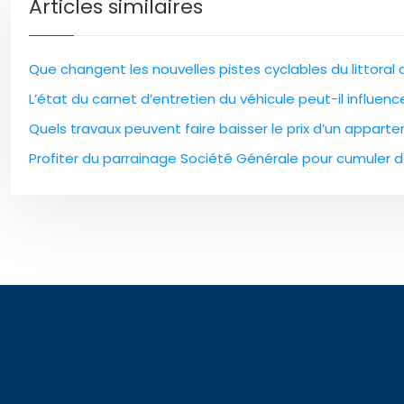
Articles similaires
Que changent les nouvelles pistes cyclables du littoral
L’état du carnet d’entretien du véhicule peut-il influen
Quels travaux peuvent faire baisser le prix d’un apparte
Profiter du parrainage Société Générale pour cumuler 