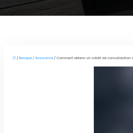
/
Banque / Assurance
/ Comment obtenir un crédit de consolidation d