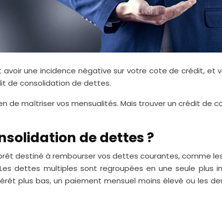
t avoir une incidence négative sur votre cote de crédit, et v
édit de consolidation de dettes.
en de maîtriser vos mensualités. Mais trouver un crédit de co
nsolidation de dettes ?
prêt destiné à rembourser vos dettes courantes, comme les 
 Les dettes multiples sont regroupées en une seule plus 
rêt plus bas, un paiement mensuel moins élevé ou les deu