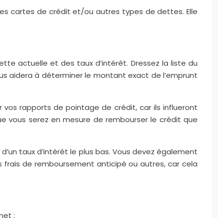
 cartes de crédit et/ou autres types de dettes. Elle
e actuelle et des taux d’intérêt. Dressez la liste du
us aidera à déterminer le montant exact de l’emprunt
vos rapports de pointage de crédit, car ils influeront
que vous serez en mesure de rembourser le crédit que
r d’un taux d’intérêt le plus bas. Vous devez également
s frais de remboursement anticipé ou autres, car cela
met :