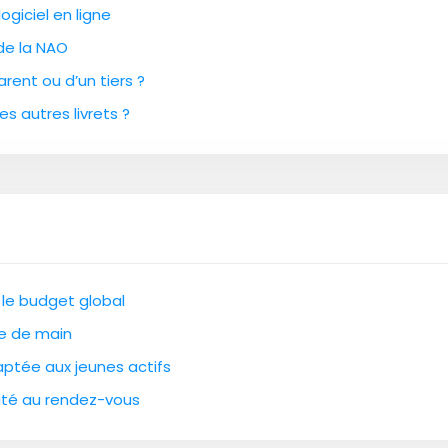
ogiciel en ligne
 de la NAO
rent ou d’un tiers ?
es autres livrets ?
 le budget global
ée de main
aptée aux jeunes actifs
dité au rendez-vous