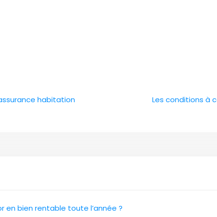
 assurance habitation
Les conditions à c
 en bien rentable toute l’année ?