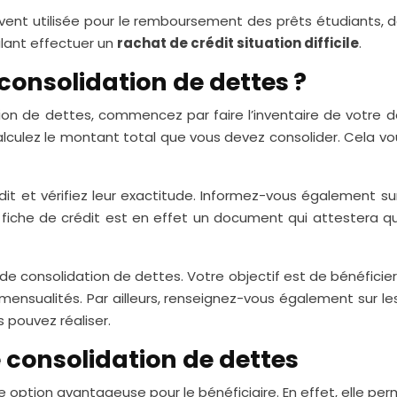
nt utilisée pour le remboursement des prêts étudiants, des
ant effectuer un
rachat de crédit situation difficile
.
onsolidation de dettes ?
n de dettes, commencez par faire l’inventaire de votre dett
ulez le montant total que vous devez consolider. Cela vo
 et vérifiez leur exactitude. Informez-vous également sur 
 fiche de crédit est en effet un document qui attestera 
 de consolidation de dettes. Votre objectif est de bénéficie
ensualités. Par ailleurs, renseignez-vous également sur le
 pouvez réaliser.
 consolidation de dettes
e option avantageuse pour le bénéficiaire. En effet, elle per