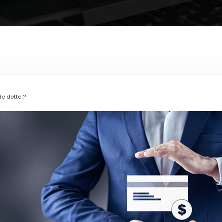
e dette ?