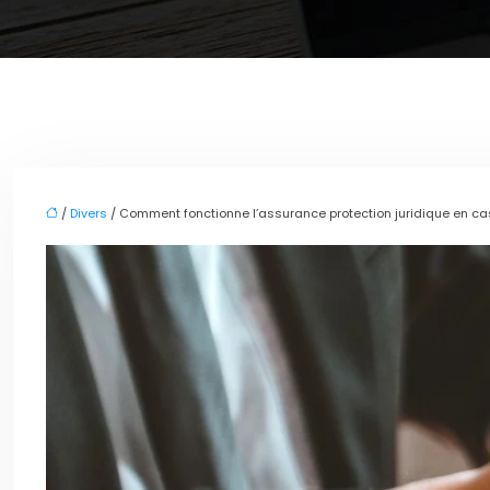
/
Divers
/ Comment fonctionne l’assurance protection juridique en cas 