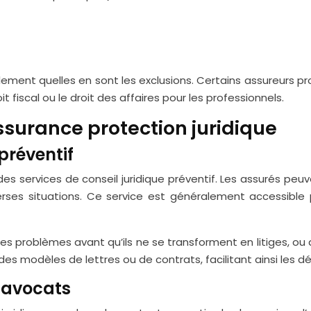
lement quelles en sont les exclusions. Certains assureurs p
 fiscal ou le droit des affaires pour les professionnels.
ssurance protection juridique
préventif
s services de conseil juridique préventif. Les assurés peuv
iverses situations. Ce service est généralement accessible
problèmes avant qu’ils ne se transforment en litiges, ou d’o
es modèles de lettres ou de contrats, facilitant ainsi les d
d’avocats