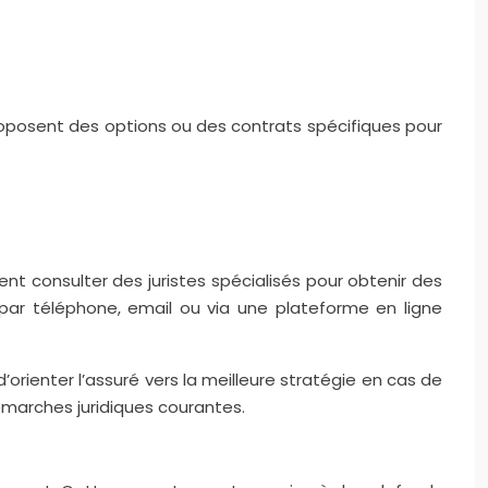
roposent des options ou des contrats spécifiques pour
ent consulter des juristes spécialisés pour obtenir des
 par téléphone, email ou via une plateforme en ligne
rienter l’assuré vers la meilleure stratégie en cas de
émarches juridiques courantes.