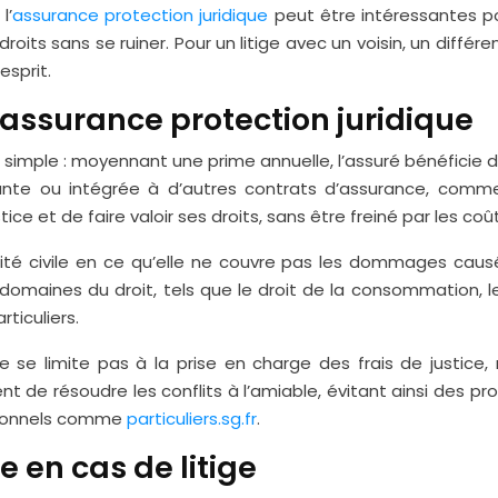
l’
assurance protection juridique
peut être intéressantes pou
roits sans se ruiner. Pour un litige avec un voisin, un dif
esprit.
assurance protection juridique
pe simple : moyennant une prime annuelle, l’assuré bénéficie
nte ou intégrée à d’autres contrats d’assurance, comme 
ice et de faire valoir ses droits, sans être freiné par les co
ilité civile en ce qu’elle ne couvre pas les dommages cau
domaines du droit, tels que le droit de la consommation, le 
ticuliers.
 ne se limite pas à la prise en charge des frais de justic
t de résoudre les conflits à l’amiable, évitant ainsi des 
ssionnels comme
particuliers.sg.fr
.
 en cas de litige