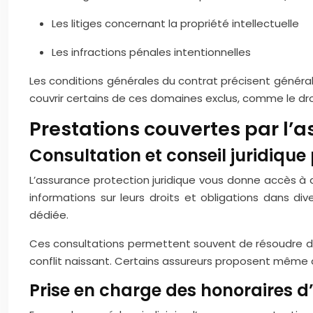
Les litiges concernant la propriété intellectuelle
Les infractions pénales intentionnelles
Les conditions générales du contrat précisent généra
couvrir certains de ces domaines exclus, comme le droit
Prestations couvertes par l’a
Consultation et conseil juridique 
L’assurance protection juridique vous donne accès à de
informations sur leurs droits et obligations dans d
dédiée.
Ces consultations permettent souvent de résoudre des 
conflit naissant. Certains assureurs proposent même d
Prise en charge des honoraires 