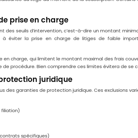
 de prise en charge
nt des seuils d’intervention, c’est-à-dire un montant minima
 à éviter la prise en charge de litiges de faible import
se en charge, qui limitent le montant maximal des frais couv
e de procédure. Bien comprendre ces limites évitera de se co
protection juridique
s des garanties de protection juridique. Ces exclusions va
filiation)
f contrats spécifiques)