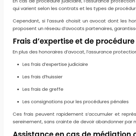
En cas de procédure judiciaire, l’assurance protecti
qui varient selon les contrats et les types de procédure
Cependant, si l’assuré choisit un avocat dont les ho
proposent un réseau d’avocats partenaires, garantissa
Frais d’expertise et de procédure
En plus des honoraires d’avocat, l’assurance protectio
Les frais d’expertise judiciaire
Les frais d’huissier
Les frais de greffe
Les consignations pour les procédures pénales
Ces frais peuvent rapidement s’accumuler et repré
sereinement, sans crainte de devoir abandonner par
Assistance en cas de médiation 