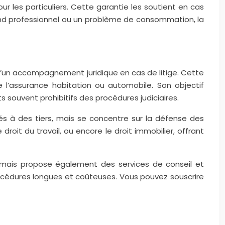
r les particuliers. Cette garantie les soutient en cas
férend professionnel ou un problème de consommation, la
 d’un accompagnement juridique en cas de litige. Cette
l’assurance habitation ou automobile. Son objectif
ûts souvent prohibitifs des procédures judiciaires.
sés à des tiers, mais se concentre sur la défense des
droit du travail, ou encore le droit immobilier, offrant
e, mais propose également des services de conseil et
procédures longues et coûteuses. Vous pouvez souscrire