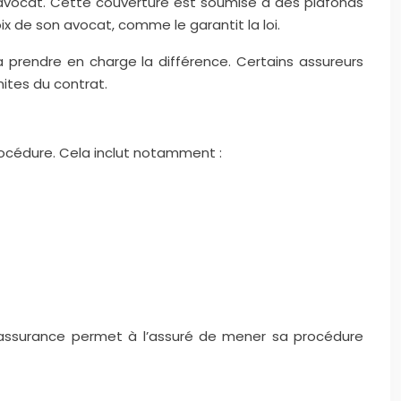
d’avocat. Cette couverture est soumise à des plafonds
oix de son avocat, comme le garantit la loi.
a prendre en charge la différence. Certains assureurs
ites du contrat.
procédure. Cela inclut notamment :
’assurance permet à l’assuré de mener sa procédure