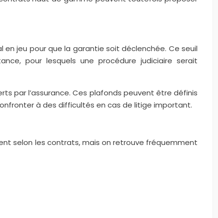
l en jeu pour que la garantie soit déclenchée. Ce seuil
ance, pour lesquels une procédure judiciaire serait
erts par l’assurance. Ces plafonds peuvent être définis
nfronter à des difficultés en cas de litige important.
rient selon les contrats, mais on retrouve fréquemment