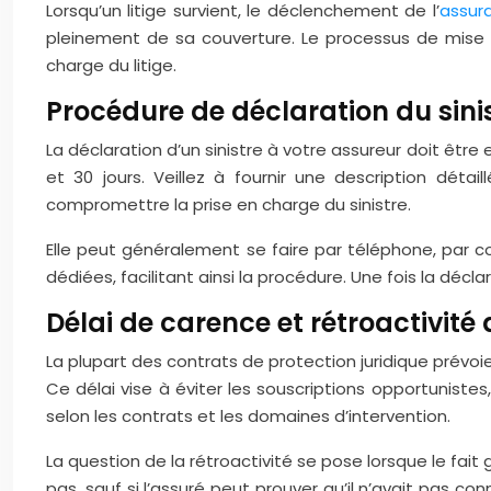
Lorsqu’un litige survient, le déclenchement de l’
assura
pleinement de sa couverture. Le processus de mise 
charge du litige.
Procédure de déclaration du sini
La déclaration d’un sinistre à votre assureur doit être
et 30 jours. Veillez à fournir une description dét
compromettre la prise en charge du sinistre.
Elle peut généralement se faire par téléphone, par co
dédiées, facilitant ainsi la procédure. Une fois la décl
Délai de carence et rétroactivité 
La plupart des contrats de protection juridique prévo
Ce délai vise à éviter les souscriptions opportuniste
selon les contrats et les domaines d’intervention.
La question de la rétroactivité se pose lorsque le fait
pas, sauf si l’assuré peut prouver qu’il n’avait pas