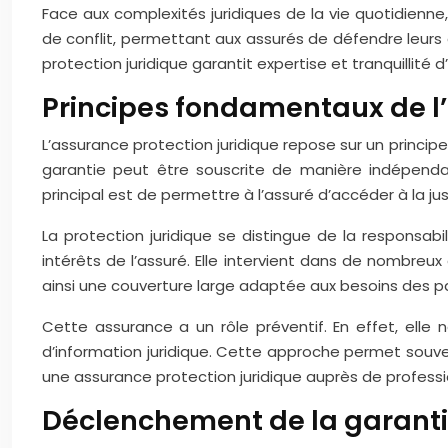
Face aux complexités juridiques de la vie quotidienne, 
de conflit, permettant aux assurés de défendre leurs d
protection juridique garantit expertise et tranquillité d’
Principes fondamentaux de l’
L’assurance protection juridique repose sur un princi
garantie peut être souscrite de manière indépenda
principal est de permettre à l’assuré d’accéder à la just
La protection juridique se distingue de la responsab
intérêts de l’assuré. Elle intervient dans de nombreux 
ainsi une couverture large adaptée aux besoins des par
Cette assurance a un rôle préventif. En effet, elle
d’information juridique. Cette approche permet souven
une assurance protection juridique auprès de profe
Déclenchement de la garantie