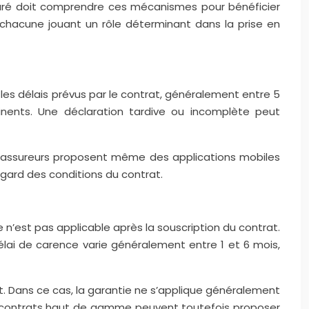
suré doit comprendre ces mécanismes pour bénéficier
chacune jouant un rôle déterminant dans la prise en
s les délais prévus par le contrat, généralement entre 5
tinents. Une déclaration tardive ou incomplète peut
ains assureurs proposent même des applications mobiles
 regard des conditions du contrat.
e n’est pas applicable après la souscription du contrat.
délai de carence varie généralement entre 1 et 6 mois,
rat. Dans ce cas, la garantie ne s’applique généralement
ins contrats haut de gamme peuvent toutefois proposer