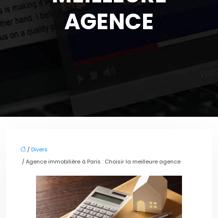
AGENCE
/
Divers
/ Agence immobilière à Paris : Choisir la meilleure agence