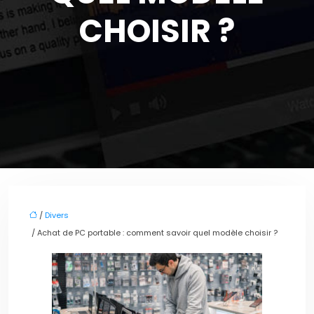
CHOISIR ?
/
Divers
/ Achat de PC portable : comment savoir quel modèle choisir ?