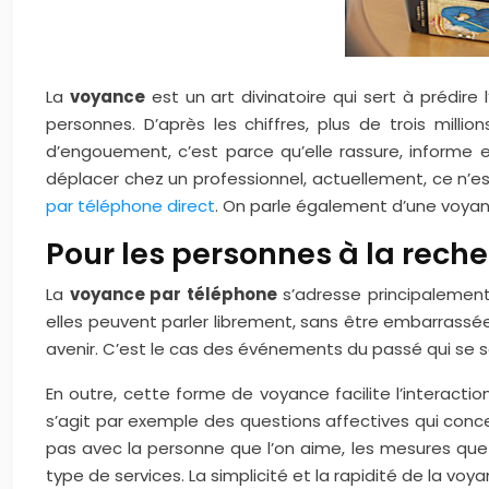
La
voyance
est un art divinatoire qui sert à prédire
personnes. D’après les chiffres, plus de trois milli
d’engouement, c’est parce qu’elle rassure, informe et
déplacer chez un professionnel, actuellement, ce n’est 
par téléphone direct
. On parle également d’une voyanc
Pour les personnes à la reche
La
voyance par téléphone
s’adresse principalement 
elles peuvent parler librement, sans être embarrassées
avenir. C’est le cas des événements du passé qui se s
En outre, cette forme de voyance facilite l’interaction
s’agit par exemple des questions affectives qui conce
pas avec la personne que l’on aime, les mesures que
type de services. La simplicité et la rapidité de la vo