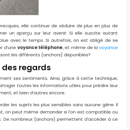
 Grecques, elle continue de séduire de plus en plus de
ner un aperçu sur leur avenir. Si elle suscite autant
volue avec le temps. Si autrefois, on est obligé de se
ier d’une
voyance téléphone
, et même de la
voyance
sont les différents {anchors} disponibles?
i des regards
ement ses sentiments. Ainsi, grâce à cette technique,
rtager toutes les informations utiles pour prédire leur
ment, et bien d’autres encore.
order les sujets les plus sensibles sans aucune gêne. Il
point, on peut même demander si l’on est compatible ou
etc. De nombreux {anchors} permettent d’accéder à ce