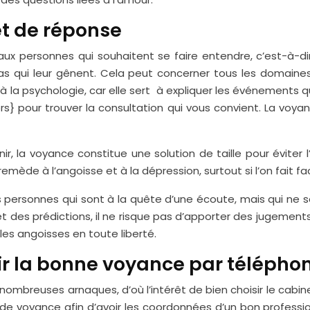
et de réponse
x personnes qui souhaitent se faire entendre, c’est-à-dire
cas qui leur gênent. Cela peut concerner tous les domaines d
 à la psychologie, car elle sert à expliquer les événements 
hors} pour trouver la consultation qui vous convient. La vo
nir, la voyance constitue une solution de taille pour évite
ède à l’angoisse et à la dépression, surtout si l’on fait 
s personnes qui sont à la quête d’une écoute, mais qui ne 
et des prédictions, il ne risque pas d’apporter des jugements
t les angoisses en toute liberté.
ir la bonne voyance par télépho
nombreuses arnaques, d’où l’intérêt de bien choisir le cabin
te de voyance afin d’avoir les coordonnées d’un bon profes