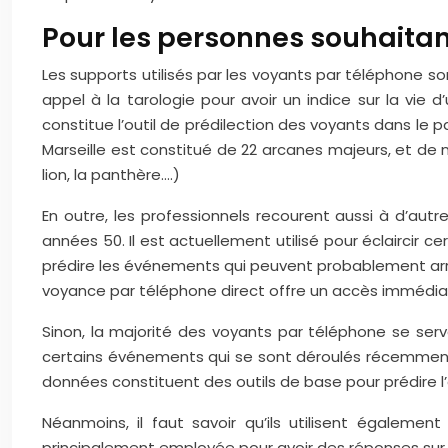
Pour les personnes souhaitant 
Les supports utilisés par les voyants par téléphone s
appel à la tarologie pour avoir un indice sur la vie 
constitue l’outil de prédilection des voyants dans le p
Marseille est constitué de 22 arcanes majeurs, et de 
lion, la panthère….)
En outre, les professionnels recourent aussi à d’autr
années 50. Il est actuellement utilisé pour éclaircir 
prédire les événements qui peuvent probablement arrive
voyance par téléphone direct offre un accès immédiat
Sinon, la majorité des voyants par téléphone se serven
certains événements qui se sont déroulés récemment. E
données constituent des outils de base pour prédire l’
Néanmoins, il faut savoir qu’ils utilisent égalemen
principalement employée pour avoir des réponses sur d