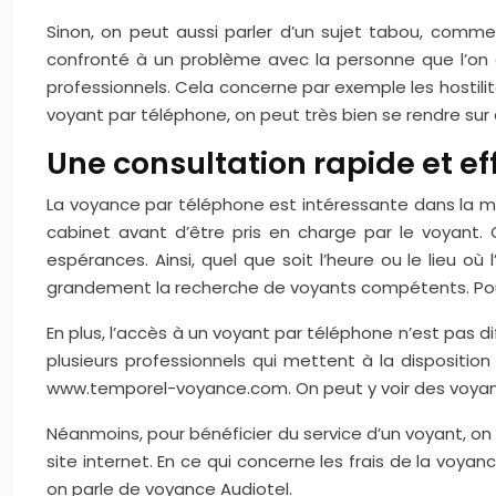
Sinon, on peut aussi parler d’un sujet tabou, comme 
confronté à un problème avec la personne que l’on 
professionnels. Cela concerne par exemple les hostilit
voyant par téléphone, on peut très bien se rendre sur 
Une consultation rapide et ef
La voyance par téléphone est intéressante dans la me
cabinet avant d’être pris en charge par le voyant.
espérances. Ainsi, quel que soit l’heure ou le lieu où
grandement la recherche de voyants compétents. Pour 
En plus, l’accès à un voyant par téléphone n’est pas diffi
plusieurs professionnels qui mettent à la disposition de
www.temporel-voyance.com. On peut y voir des voyant
Néanmoins, pour bénéficier du service d’un voyant, on d
site internet. En ce qui concerne les frais de la voyance
on parle de voyance Audiotel.