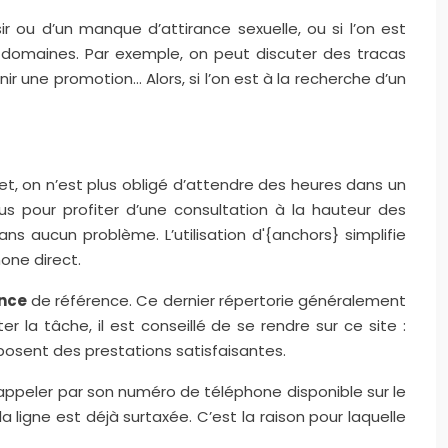
r ou d’un manque d’attirance sexuelle, ou si l’on est
 domaines. Par exemple, on peut discuter des tracas
r une promotion… Alors, si l’on est à la recherche d’un
t, on n’est plus obligé d’attendre des heures dans un
s pour profiter d’une consultation à la hauteur des
ans aucun problème. L’utilisation d'{anchors} simplifie
one direct.
ance
de référence. Ce dernier répertorie généralement
ter la tâche, il est conseillé de se rendre sur ce site :
osent des prestations satisfaisantes.
 l’appeler par son numéro de téléphone disponible sur le
 la ligne est déjà surtaxée. C’est la raison pour laquelle