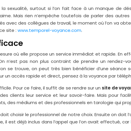
la sexualité, surtout si l’on fait face à un manque de dési
aime. Mais rien n’empêche toutefois de parler des autres
és avec des collègues de travail, le moment où l’on va obteni
ce site :
www.temporel-voyance.com
.
ficace
sure où elle propose un service immédiat et rapide. En effe
 On n’est pas non plus contraint de prendre un rendez-vou
 l’on se trouve, on peut très bien bénéficier d’une séance s
un accès rapide et direct, pensez à la voyance par téléph
cile. Pour ce faire, il suffit de se rendre sur un
site de voy
s clients leur service et leur savoir-faire. Mais pour facili
s, des médiums et des professionnels en tarologie qui prop
oit choisir le professionnel de notre choix. Ensuite on doit
, il est déjà inclus dans l’appel que l’on avait effectué, car