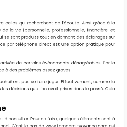
 celles qui recherchent de l’écoute. Ainsi grâce à la
e la vie (personnelle, professionnelle, financière, et
qui se sont produits tout en donnant des éclairages sur
yance par téléphone direct est une option pratique pour
r l’arrivée de certains événements désagréables. Par la
face à des problèmes assez graves.
souhaitent pas se faire juger. Effectivement, comme le
 les décisions que l’on avait prises dans le passé. Cela
ne
et à consulter. Pour ce faire, quelques éléments sont à
sionnel. C’est le cas de www.temporel-voyance.com qui