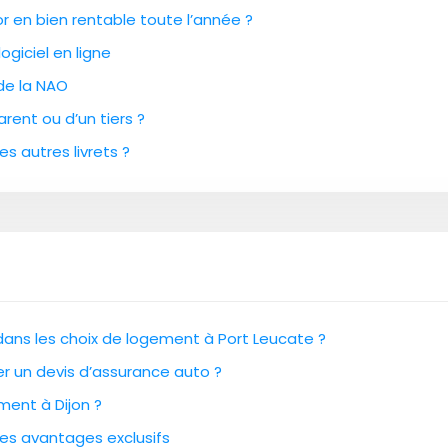
 en bien rentable toute l’année ?
ogiciel en ligne
 de la NAO
rent ou d’un tiers ?
es autres livrets ?
 dans les choix de logement à Port Leucate ?
cer un devis d’assurance auto ?
ment à Dijon ?
des avantages exclusifs