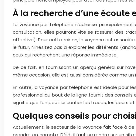
À la recherche d’une écoute 
La voyance par téléphone s’adresse principalement au
consultation, elles pourront vite se rassurer des tra
affective). Pour cette raison, la voyance est associée
le futur. N’hésitez pas à explorer les différents {anc
ceux qui recherchent une réponse immédiate.
De ce fait, en fournissant un aperçu général sur l’ave
même occasion, elle est aussi considérée comme un rem
En outre, la voyance par téléphone est idéale pour le
professionnel au bout de la ligne fournit des conseils 
signifie que l’on peut lui confier les tracas, les peurs e
Quelques conseils pour chois
Actuellement, le secteur de la voyance fait face à de 
prendre en compte. Déjà, il faut se rendre sur un si