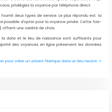
ace, privilégiez la voyance par téléphone direct.
le fournit deux types de service. Le plus répondu est la
i possible d’opter pour la voyance privée. Cette fois-
s} offrent une variété de choix.
, la date et le lieu de naissance sont suffisants pour
majorité des voyances en ligne préservent les données
er pour créer un univers féerique dans un lieu neutre