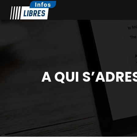
A QUI S’ADRE