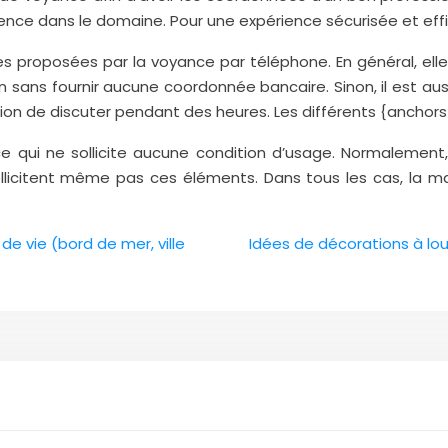
ence dans le domaine. Pour une expérience sécurisée et effic
mules proposées par la voyance par téléphone. En général, el
sans fournir aucune coordonnée bancaire. Sinon, il est auss
tention de discuter pendant des heures. Les différents {anchor
nce qui ne sollicite aucune condition d’usage. Normalement
e sollicitent même pas ces éléments. Dans tous les cas, la 
 de vie (bord de mer, ville
Idées de décorations à lou