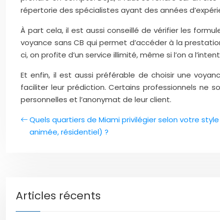
répertorie des spécialistes ayant des années d’expéri
À part cela, il est aussi conseillé de vérifier les for
voyance sans CB qui permet d’accéder à la prestation 
ci, on profite d’un service illimité, même si l’on a l’in
Et enfin, il est aussi préférable de choisir une voya
faciliter leur prédiction. Certains professionnels n
personnelles et l’anonymat de leur client.
Quels quartiers de Miami privilégier selon votre style
animée, résidentiel) ?
Articles récents